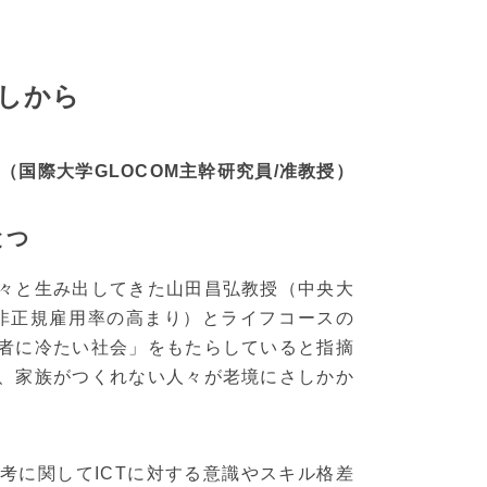
直しから
（国際大学GLOCOM主幹研究員/准教授）
とつ
々と生み出してきた山田昌弘教授（中央大
（非正規雇用率の高まり）とライフコースの
者に冷たい社会」をもたらしていると指摘
、家族がつくれない人々が老境にさしかか
考に関してICTに対する意識やスキル格差