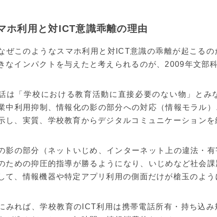
スマホ利用と対ICT意識乖離の理由
なぜこのようなスマホ利用と対ICT意識の乖離が起こる
きなインパクトを与えたと考えられるのが、2009年文部科
話は「学校における教育活動に直接必要のない物」とみ
業中利用抑制、情報化の影の部分への対応（情報モラル）
示し、実質、学校教育からデジタルコミュニケーションを
の影の部分（ネットいじめ、インターネット上の違法・有
のための抑圧的指導が勝るようになり、いじめなど社会課
して、情報機器や特定アプリ利用の側面だけが槍玉のよう
にみれば、学校教育のICT利用は携帯電話所有・持ち込