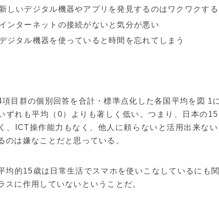
しいデジタル機器やアプリを発見するのはワクワクする
ンターネットの接続がないと気分が悪い
ジタル機器を使っていると時間を忘れてしまう
4項目群の個別回答を合計・標準点化した各国平均を図 1
いずれも平均（0）よりも著しく低い。つまり、日本の15
く、ICT操作能力もなく、他人に頼らないと活用出来ない
るのは嫌なことだと思っている。
平均的15歳は日常生活でスマホを使いこなしているにも関
ラスに作用していないということだ。