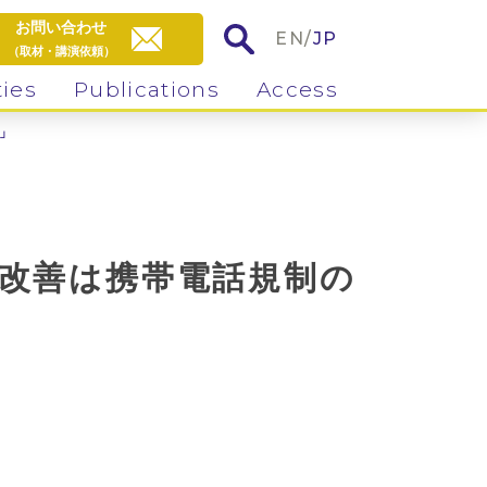
お問い合わせ
EN
/
JP
（取材・講演依頼）
ties
Publications
Access
ら」
CT意識改善は携帯電話規制の