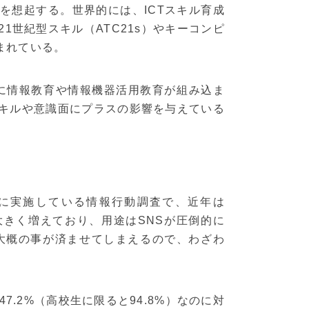
を想起する。世界的には、ICTスキル育成
1世紀型スキル（ATC21s）やキーコンピ
まれている。
育に情報教育や情報機器活用教育が組み込ま
キルや意識面にプラスの影響を与えている
おきに実施している情報行動調査で、近年は
大きく増えており、用途はSNSが圧倒的に
大概の事が済ませてしまえるので、わざわ
47.2%（高校生に限ると94.8%）なのに対