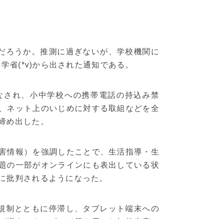
のだろうか。推測に過ぎないが、学校機関に
学省(*v)から出された通知である。
なされ、小中学校への携帯電話の持込み禁
、ネット上のいじめに対する取組などを全
締め出した。
害情報）を強調したことで、生活指導・生
題の一部がオンラインにも表出している状
に批判されるようになった。
み規制とともに停滞し、タブレット端末への