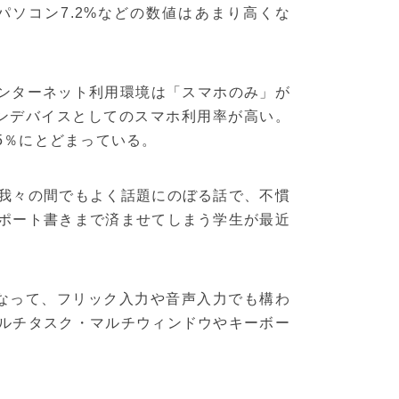
プパソコン7.2%などの数値はあまり高くな
的なインターネット利用環境は「スマホのみ」が
ンデバイスとしてのスマホ利用率が高い。
5％にとどまっている。
我々の間でもよく話題にのぼる話で、不慣
ポート書きまで済ませてしまう学生が最近
なって、フリック入力や音声入力でも構わ
ルチタスク・マルチウィンドウやキーボー