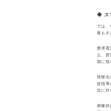
◆ 
では、
最も大
携帯電
止、授
国に指
情報化
徒指導
況に対
俯瞰的