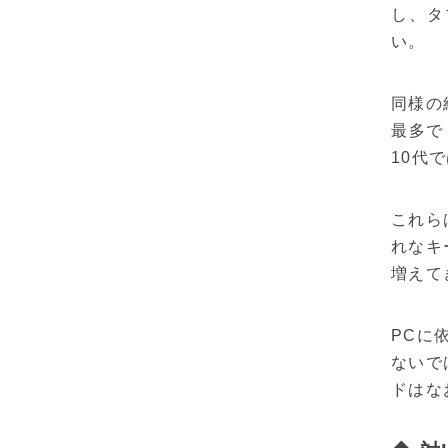
し、タ
い。
同様の
最多で
10代
これら
れなキ
増えて
PCに
ないで
ドはな