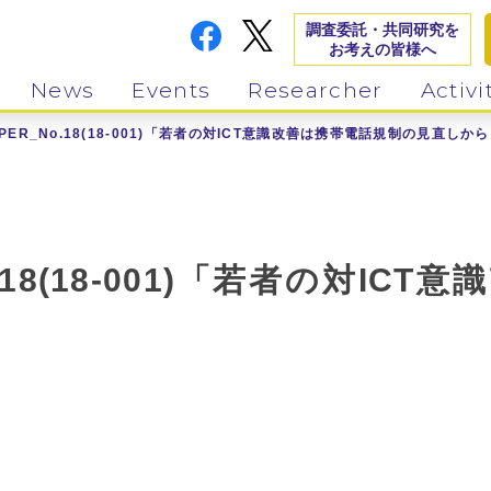
調査委託・共同研究を
お考えの皆様へ
News
Events
Researcher
Activi
PAPER_No.18(18-001)「若者の対ICT意識改善は携帯電話規制の見直しか
_No.18(18-001)「若者の対I