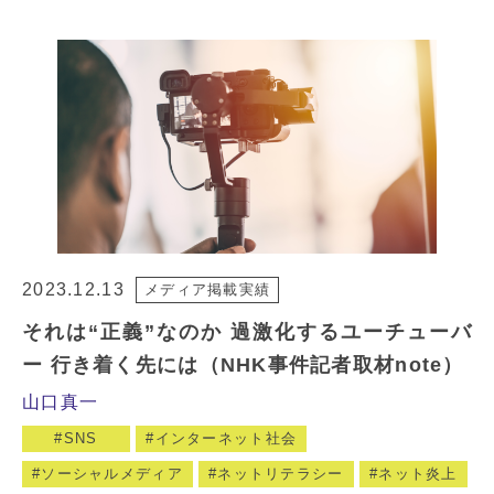
2023.12.13
メディア掲載実績
それは“正義”なのか 過激化するユーチューバ
ー 行き着く先には（NHK事件記者取材note）
山口真一
SNS
インターネット社会
ソーシャルメディア
ネットリテラシー
ネット炎上