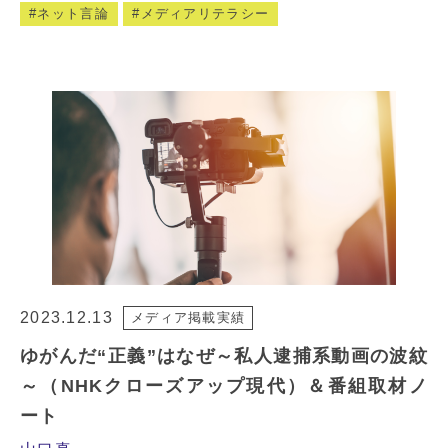
ネット言論
メディアリテラシー
2023.12.13
メディア掲載実績
ゆがんだ“正義”はなぜ～私人逮捕系動画の波紋
～（NHKクローズアップ現代）＆番組取材ノ
ート