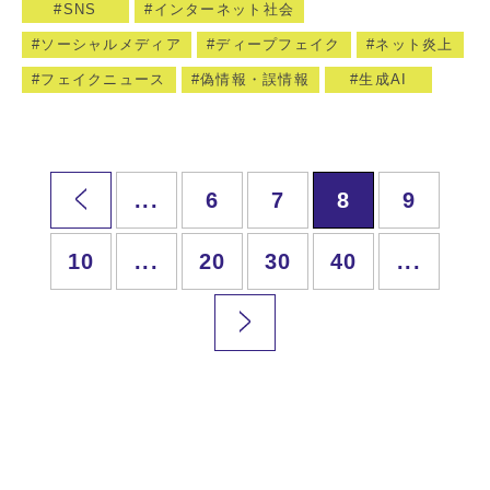
SNS
インターネット社会
ソーシャルメディア
ディープフェイク
ネット炎上
フェイクニュース
偽情報・誤情報
生成AI
...
6
7
8
9
10
...
20
30
40
...