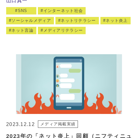
山口真一
SNS
インターネット社会
ソーシャルメディア
ネットリテラシー
ネット炎上
ネット言論
メディアリテラシー
2023.12.12
メディア掲載実績
2023年の「ネット炎上」回顧（ニフティニュ