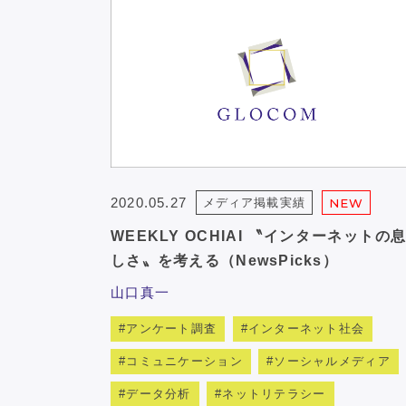
2020.05.27
メディア掲載実績
NEW
WEEKLY OCHIAI 〝インターネットの
しさ〟を考える（NewsPicks）
山口真一
アンケート調査
インターネット社会
コミュニケーション
ソーシャルメディア
データ分析
ネットリテラシー