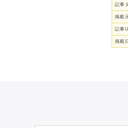
ィア論
記事
掲載
記事U
掲載