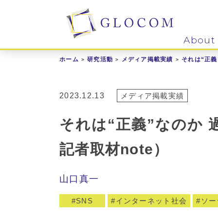
About
ホーム
研究活動
メディア掲載実績
それは“正義
2023.12.13
メディア掲載実績
それは“正義”なのか
記者取材note）
山口真一
SNS
インターネット社会
ソー