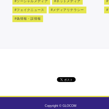
ソーシャルメディア
ネットメディア
フェイクニュース
メディアリテラシー
偽情報・誤情報
Copyright © GLOCOM