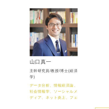
山口真一
主幹研究員/教授/博士(経済
学)
データ分析、情報経済論、
社会情報学、ソーシャルメ
ディア、ネット炎上、フェ
イクニュース、ネットメデ