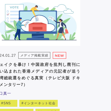
24.01.27
メディア掲載実績
NEW
ェイクを暴け！中国政府を批判し廃刊に
い込まれた香港メディアの元記者が追う
湾総統選をめぐる真実（テレビ大阪 ドキ
メンタリー7）
口真一
SNS
インターネット社会