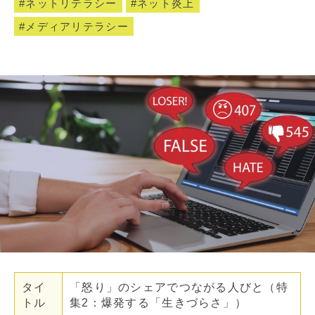
ネットリテラシー
ネット炎上
メディアリテラシー
タイ
「怒り」のシェアでつながる人びと（特
トル
集2：爆発する「生きづらさ」）