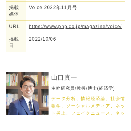
掲載
Voice 2022年11月号
媒体
URL
https://www.php.co.jp/magazine/voice/
掲載
2022/10/06
日
山口真一
主幹研究員/教授/博士(経済学)
データ分析、情報経済論、社会情
報学、ソーシャルメディア、ネッ
ト炎上、フェイクニュース、ネッ
トメディア論