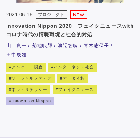
2021.06.16
プロジェクト
NEW
Innovation Nippon 2020 フェイクニュースwith
コロナ時代の情報環境と社会的対処
山口真一
菊地映輝
渡辺智暁
青木志保子
田中辰雄
アンケート調査
インターネット社会
ソーシャルメディア
データ分析
ネットリテラシー
フェイクニュース
Innovation Nippon