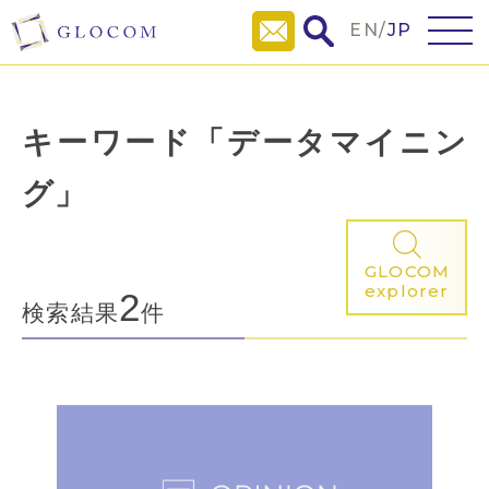
EN
/
JP
キーワード「データマイニン
グ」
GLOCOM
explorer
2
検索結果
件