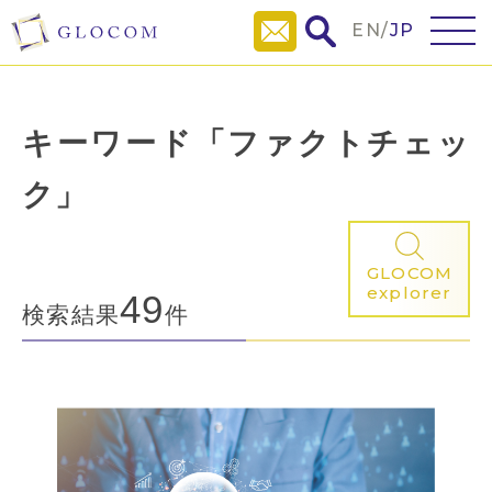
EN
/
JP
キーワード「ファクトチェッ
ク」
GLOCOM
explorer
49
検索結果
件