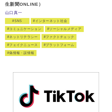
生新聞ONLINE）
山口真一
SNS
インターネット社会
コミュニケーション
ソーシャルメディア
ネットリテラシー
ファクトチェック
フェイクニュース
プラットフォーム
偽情報・誤情報