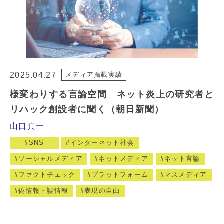
2025.04.27
メディア掲載実績
様変わりする言論空間 ネット炎上の研究者と
リハック創設者に聞く（朝日新聞）
山口真一
SNS
インターネット社会
ソーシャルメディア
ネットメディア
ネット言論
ファクトチェック
プラットフォーム
マスメディア
偽情報・誤情報
表現の自由