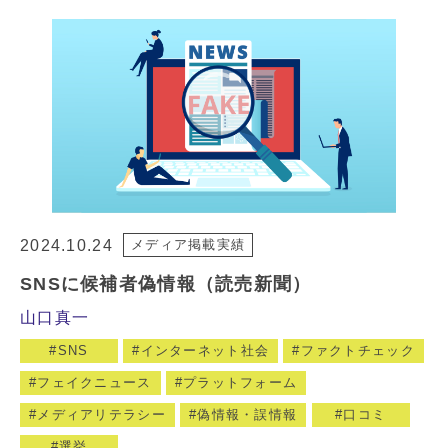
2024.10.24
メディア掲載実績
SNSに候補者偽情報（読売新聞）
山口真一
SNS
インターネット社会
ファクトチェック
フェイクニュース
プラットフォーム
メディアリテラシー
偽情報・誤情報
口コミ
選挙