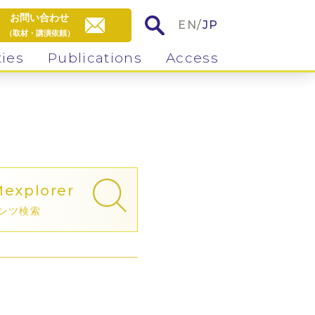
お問い合わせ
EN
/
JP
（取材・講演依頼）
ties
Publications
Access
M
explorer
ンツ検索