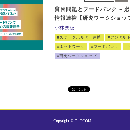
貧困問題とフードバンク – 
情報連携【研究ワークショッ
小林奈穂
ステークホルダー連携
デジタル
ネットワーク
フードバンク
研究ワークショップ
Copyright © GLOCOM