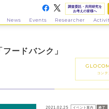
調査委託・共同研究を
お考えの皆様へ
News
Events
Researcher
Activi
「フードバンク」
GLOCO
コンテ
2021.02.25
イベント案内
終了