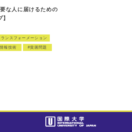
必要な人に届けるための
プ】
トランスフォーメーション
情報技術
貧困問題