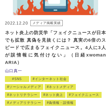
2022.12.20
メディア掲載実績
ネット炎上の防災学「フェイクニュースが日本
でも拡散 真偽を見抜くには？ 真実の6倍のス
ピードで広まるフェイクニュース。4人に3人
が誤情報に気付けない」（日経xwoman
ARIA）
山口真一
SNS
インターネット社会
ソーシャルメディア
ネットメディア
ネットリテラシー
ネット炎上
フェイクニュース
メディアリテラシー
偽情報・誤情報