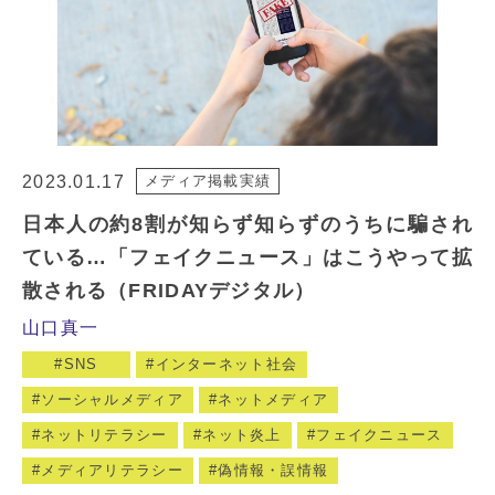
2023.01.17
メディア掲載実績
日本人の約8割が知らず知らずのうちに騙され
ている…「フェイクニュース」はこうやって拡
散される（FRIDAYデジタル）
山口真一
SNS
インターネット社会
ソーシャルメディア
ネットメディア
ネットリテラシー
ネット炎上
フェイクニュース
メディアリテラシー
偽情報・誤情報