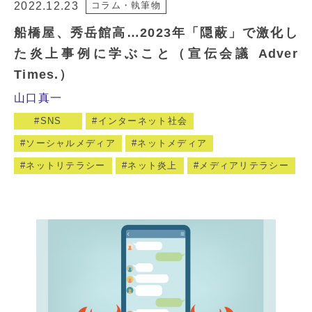
2022.12.23
コラム・執筆物
船橋屋、秀岳館高…2023年「隠蔽」で激化し
た炎上事例に学ぶこと（宣伝会議 Adver
Times.）
山口真一
SNS
インターネット社会
ソーシャルメディア
ネットメディア
ネットリテラシー
ネット炎上
メディアリテラシー