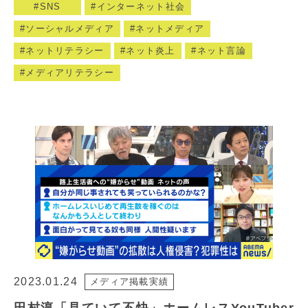
SNS
インターネット社会
ソーシャルメディア
ネットメディア
ネットリテラシー
ネット炎上
ネット言論
メディアリテラシー
2023.01.24
メディア掲載実績