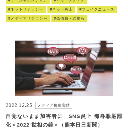
ソーシャルメディア
ネットメディア
ネットリテラシー
ネット炎上
フェイクニュース
メディアリテラシー
偽情報・誤情報
2022.12.25
メディア掲載実績
自覚ないまま加害者に SNS炎上 侮辱罪厳罰
化＜2022 世相の鏡＞（熊本日日新聞）