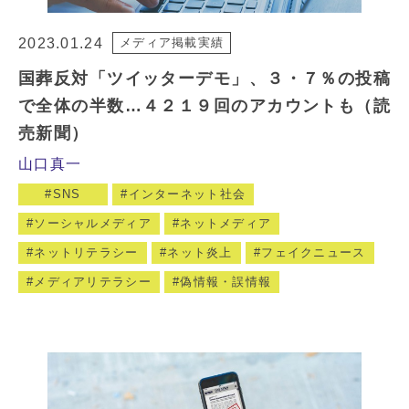
2023.01.24
メディア掲載実績
国葬反対「ツイッターデモ」、３・７％の投稿
で全体の半数…４２１９回のアカウントも（読
売新聞）
山口真一
SNS
インターネット社会
ソーシャルメディア
ネットメディア
ネットリテラシー
ネット炎上
フェイクニュース
メディアリテラシー
偽情報・誤情報