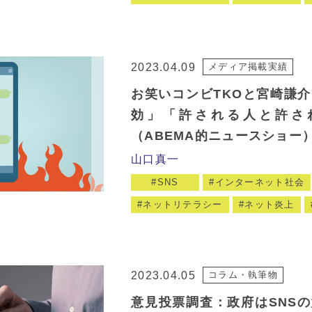
2023.04.09
メディア掲載実績
お笑いコンビTKOと宮崎謙
効」「許される人と許さ
（ABEMA的ニュースショー
山口真一
SNS
インターネット社会
ネットリテラシー
ネット炎上
2023.04.05
コラム・執筆物
意見投票調査：政府はSNS