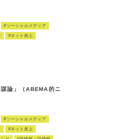
ソーシャルメディア
ー
ネット炎上
謀論」（ABEMA的ニ
ソーシャルメディア
ー
ネット炎上
ラシー
偽情報・誤情報