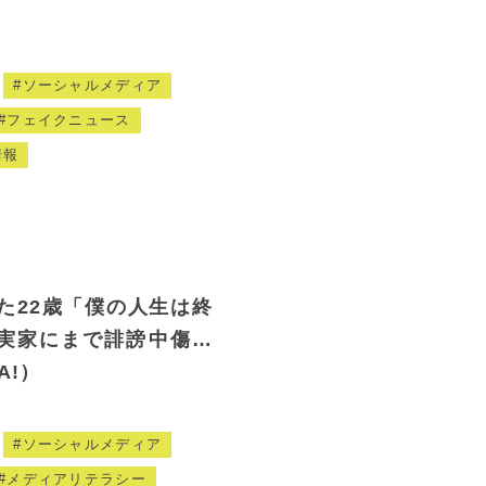
ソーシャルメディア
フェイクニュース
情報
た22歳「僕の人生は終
、実家にまで誹謗中傷…
A!）
ソーシャルメディア
メディアリテラシー