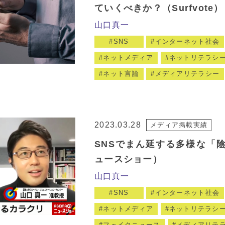
ていくべきか？（Surfvote）
山口真一
SNS
インターネット社会
ネットメディア
ネットリテラシ
ネット言論
メディアリテラシー
2023.03.28
メディア掲載実績
SNSでまん延する多様な「陰
ュースショー）
山口真一
SNS
インターネット社会
ネットメディア
ネットリテラシ
フェイクニュース
メディアリテ