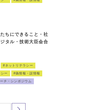
私たちにできること・社
デジタル・技術大臣会合
ネットリテラシー
ラシー
偽情報・誤情報
サーチ・シンポジウム
...