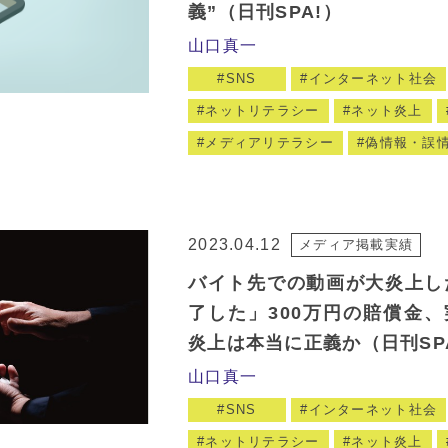
義”（日刊SPA!）
山口真一
SNS
インターネット社会
ネットリテラシー
ネット炎上
メディアリテラシー
偽情報・誤
2023.04.12
メディア掲載実績
バイト先での動画が大炎上し
了した」300万円の賠償金
炎上は本当に正義か（日刊SP
山口真一
SNS
インターネット社会
ネットリテラシー
ネット炎上