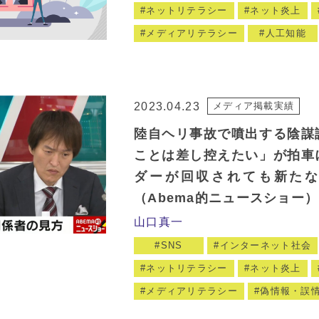
ネットリテラシー
ネット炎上
メディアリテラシー
人工知能
2023.04.23
メディア掲載実績
陸自ヘリ事故で噴出する陰謀
ことは差し控えたい」が拍車
ダーが回収されても新た
（Abema的ニュースショー）
山口真一
SNS
インターネット社会
ネットリテラシー
ネット炎上
メディアリテラシー
偽情報・誤