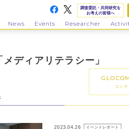
調査委託・共同研究を
お考えの皆様へ
News
Events
Researcher
Activi
「メディアリテラシー」
GLOCO
コンテ
件
2023.04.26
イベントレポート