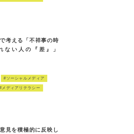
介で考える「不祥事の時
れない人の『差』」
）
ソーシャルメディア
メディアリテラシー
の意見を積極的に反映し