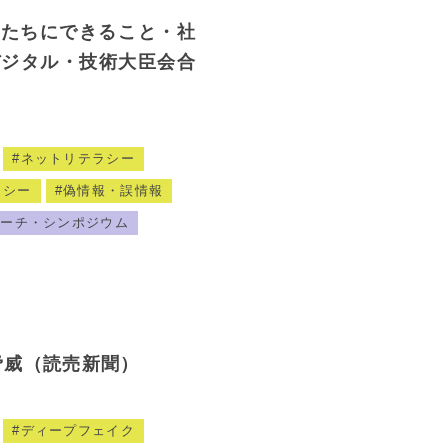
私たちにできること・社
デジタル・技術大臣会合
ネットリテラシー
ラシー
偽情報・誤情報
サーチ・シンポジウム
に脅威（読売新聞）
ディープフェイク