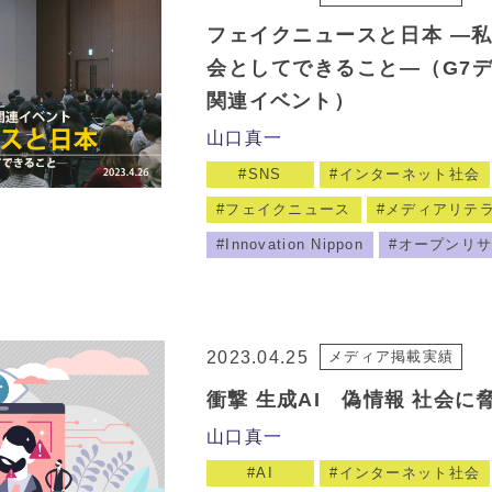
フェイクニュースと日本 ―
会としてできること―（G7
関連イベント）
山口真一
SNS
インターネット社会
フェイクニュース
メディアリテ
Innovation Nippon
オープンリ
2023.04.25
メディア掲載実績
衝撃 生成AI 偽情報 社会
山口真一
AI
インターネット社会