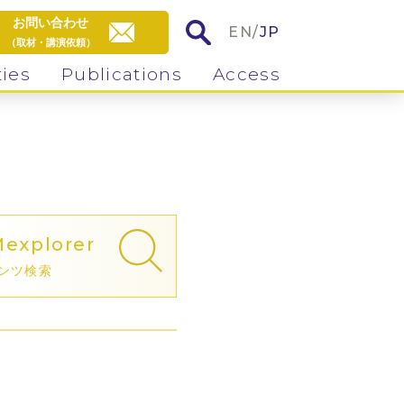
お問い合わせ
EN
/
JP
（取材・講演依頼）
ties
Publications
Access
M
explorer
ンツ検索