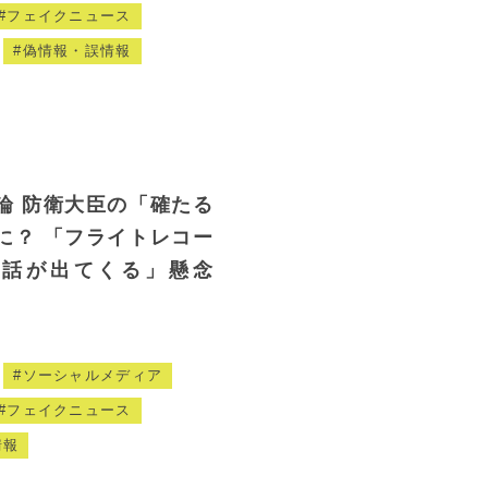
フェイクニュース
偽情報・誤情報
論 防衛大臣の「確たる
に？ 「フライトレコー
な話が出てくる」懸念
ソーシャルメディア
フェイクニュース
情報