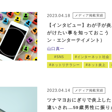
2023.04.18
メディア掲載実績
【インタビュー】わが子が炎
がけたい事を知っておこう
ン・エンターテイメント）
山口真一
SNS
インターネット社会
ネットリテラシー
ネット炎上
2023.04.14
メディア掲載実績
ツナマヨおにぎりで炎上した
違いされ…59歳男性に振り