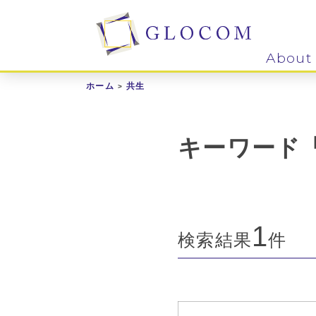
About
ホーム
共生
キーワード
1
検索結果
件