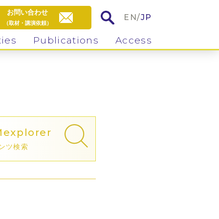
お問い合わせ
EN
/
JP
（取材・講演依頼）
ties
Publications
Access
M
explorer
ンツ検索