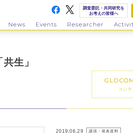
調査委託・共同研究を
お考えの皆様へ
News
Events
Researcher
Activi
「共生」
GLOCO
コンテ
2019.06.29
講演・発表資料