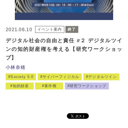
2021.06.10
イベント案内
終了
デジタル社会の自由と責任 #２ デジタルツイ
ンの知的財産権を考える【研究ワークショッ
プ】
小林奈穂
Society 5.0
サイバーフィジカル
デジタルツイン
知的財産
著作権
研究ワークショップ