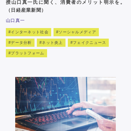
授山口真一氏に聞く、消費者のメリット明示を。
（日経産業新聞）
山口真一
インターネット社会
ソーシャルメディア
データ分析
ネット炎上
フェイクニュース
プラットフォーム