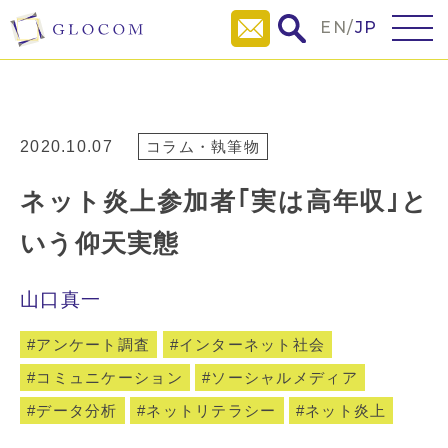
EN
/
JP
2020.10.07
コラム・執筆物
ネット炎上参加者｢実は高年収｣と
いう仰天実態
山口真一
アンケート調査
インターネット社会
コミュニケーション
ソーシャルメディア
データ分析
ネットリテラシー
ネット炎上