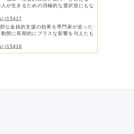
の人が生きるための消極的な選択肢にもな
es/-/15417
大胆な金銭的支援の効果を専門家が追った
口動態に長期的にプラスな影響を与えたも
es/-/15418