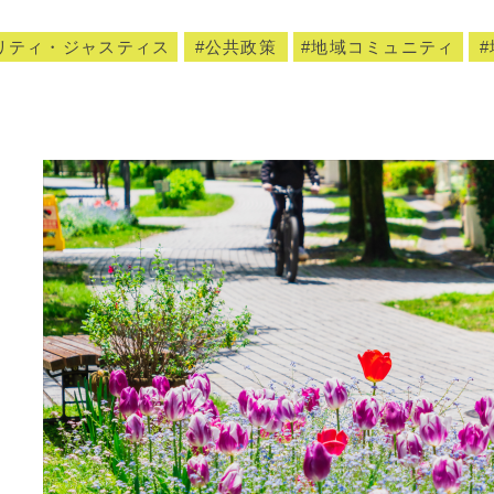
リティ・ジャスティス
公共政策
地域コミュニティ