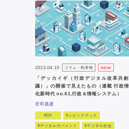
2023.04.10
コラム・執筆物
NEW
「デッカイギ（行政デジタル改革共創
議）」の開催で見えたもの（連載 行政
化新時代 no.61,行政＆情報システム）
庄司昌彦
DX
シビックテック
デジタルガバメント
デジタル社会