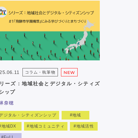
25.06.11
コラム・執筆物
NEW
リーズ：地域社会とデジタル・シティズ
シップ
林奈穂
デジタル・シティズンシップ
地域
地域DX
地域コミュニティ
地域活性
FuLL