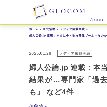
About
ホーム
研究活動
メディア掲載実績
婦人公論.jp 連載：本当に今＜地方移住ブーム＞な
2025.01.28
メディア掲載実績
婦人公論.jp 連載
結果が…専門家「過
も」 など4件
伊藤将人