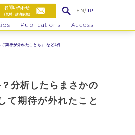
お問い合わせ
EN
/
JP
（取材・講演依頼）
ties
Publications
Access
て期待が外れたことも」 など4件
か？分析したらまさかの
して期待が外れたこと