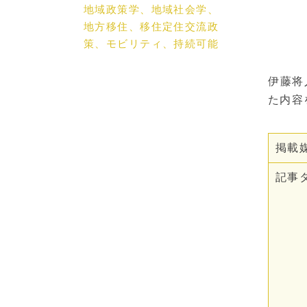
地域政策学、地域社会学、
地方移住、移住定住交流政
策、モビリティ、持続可能
なまちづくり、地域課題解
決
伊藤将
た内容
掲載
記事