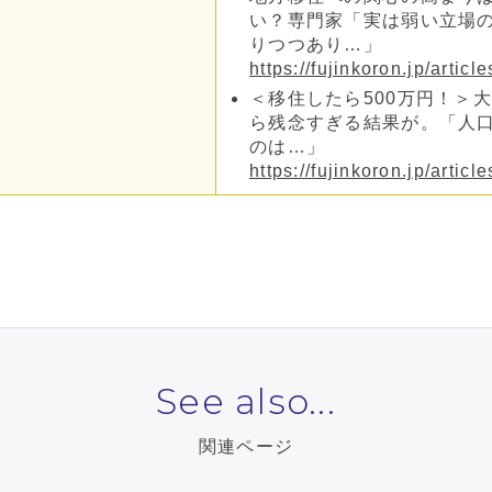
い？専門家「実は弱い立場
りつつあり…」
https://fujinkoron.jp/articl
＜移住したら500万円！＞
ら残念すぎる結果が。「人
のは…」
https://fujinkoron.jp/articl
See also...
関連ページ