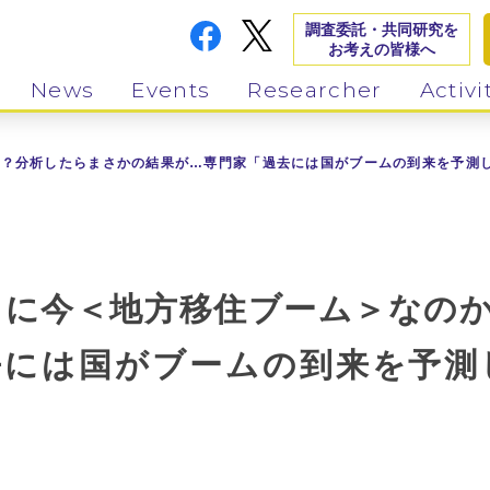
調査委託・共同研究を
お考えの皆様へ
News
Events
Researcher
Activi
のか？分析したらまさかの結果が…専門家「過去には国がブームの到来を予測し
：本当に今＜地方移住ブーム＞なの
去には国がブームの到来を予測