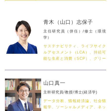
青木（山口）志保子
主任研究員（併任）/修士（環境
学）
サステナビリティ、ライフサイク
ルアセスメント（LCA）、持続可
能な生産と消費（SCP）、グリー
ントランスフォーメーション
（GX）
山口真一
主幹研究員/教授/博士(経済学)
データ分析、情報経済論、社会情
報学、ソーシャルメディア、ネッ