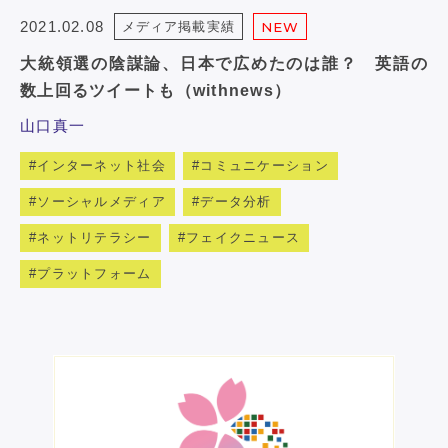
2021.02.08
メディア掲載実績
NEW
大統領選の陰謀論、日本で広めたのは誰？ 英語の
数上回るツイートも（withnews）
山口真一
インターネット社会
コミュニケーション
ソーシャルメディア
データ分析
ネットリテラシー
フェイクニュース
プラットフォーム