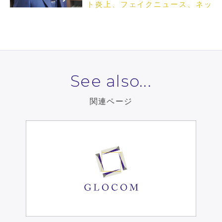
ト炎上、フェイクニュース、ネッ
トメディア論
See also...
関連ページ