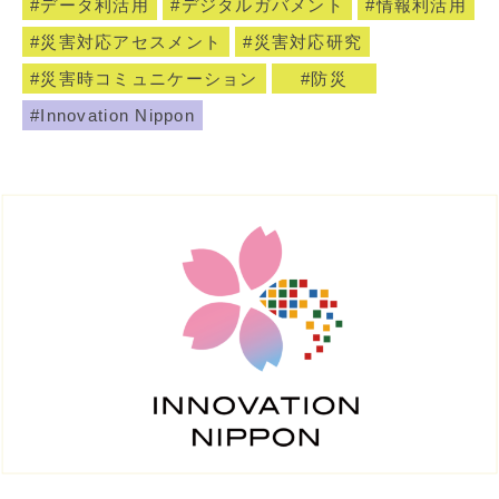
データ利活用
デジタルガバメント
情報利活用
災害対応アセスメント
災害対応研究
災害時コミュニケーション
防災
Innovation Nippon