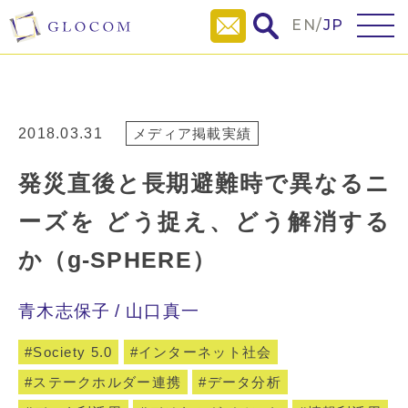
EN
/
JP
2018.03.31
メディア掲載実績
発災直後と長期避難時で異なるニ
ーズを どう捉え、どう解消する
か（g-SPHERE）
青木志保子
山口真一
Society 5.0
インターネット社会
ステークホルダー連携
データ分析