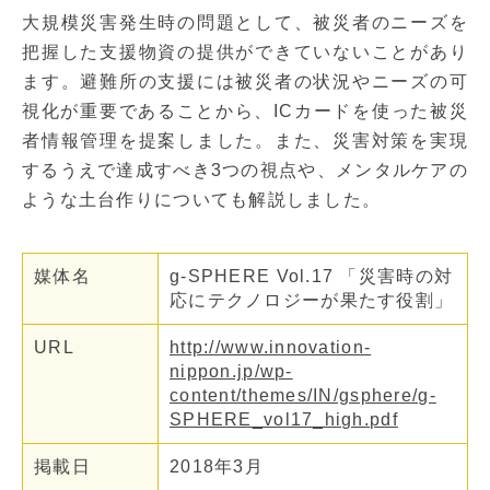
大規模災害発生時の問題として、被災者のニーズを
把握した支援物資の提供ができていないことがあり
ます。避難所の支援には被災者の状況やニーズの可
視化が重要であることから、ICカードを使った被災
者情報管理を提案しました。また、災害対策を実現
するうえで達成すべき3つの視点や、メンタルケアの
ような土台作りについても解説しました。
媒体名
g-SPHERE Vol.17 「災害時の対
応にテクノロジーが果たす役割」
URL
http://www.innovation-
nippon.jp/wp-
content/themes/IN/gsphere/g-
SPHERE_vol17_high.pdf
掲載日
2018年3月