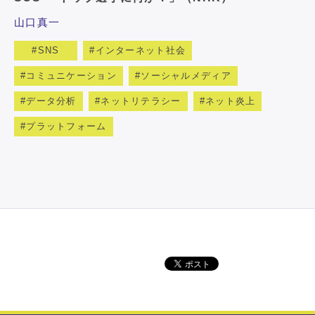
山口真一
SNS
インターネット社会
コミュニケーション
ソーシャルメディア
データ分析
ネットリテラシー
ネット炎上
プラットフォーム