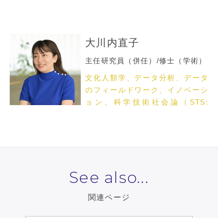
大川内直子
主任研究員（併任）/修士（学術）
文化人類学、データ分析、データ
のフィールドワーク、イノベーシ
ョン、科学技術社会論（STS:
science, technology and
society）
See also...
関連ページ