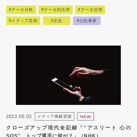
データ分析
データ利活用
データ活用
メディア芸術
文化
公的事業
2022.05.02
メディア掲載実績
NEW
クローズアップ現代全記録「“アスリート 心の
SOS” トップ選手に何が？」（NHK）