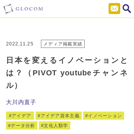
2022.11.25
メディア掲載実績
日本を変えるイノベーションと
は？（PIVOT youtubeチャンネ
ル）
大川内直子
アイデア
アイデア資本主義
イノベーション
データ分析
文化人類学