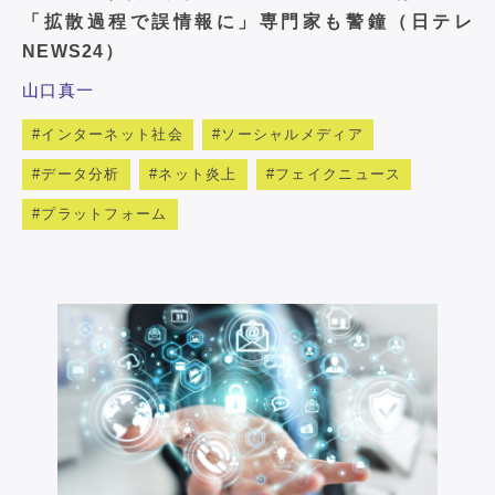
「拡散過程で誤情報に」専門家も警鐘（日テレ
NEWS24）
山口真一
インターネット社会
ソーシャルメディア
データ分析
ネット炎上
フェイクニュース
プラットフォーム