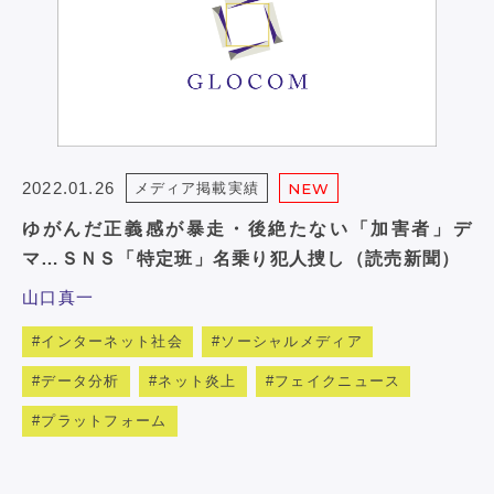
2022.01.26
メディア掲載実績
NEW
ゆがんだ正義感が暴走・後絶たない「加害者」デ
マ…ＳＮＳ「特定班」名乗り犯人捜し（読売新聞）
山口真一
インターネット社会
ソーシャルメディア
データ分析
ネット炎上
フェイクニュース
プラットフォーム