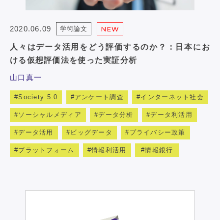
2020.06.09
学術論文
NEW
人々はデータ活用をどう評価するのか？：日本にお
ける仮想評価法を使った実証分析
山口真一
Society 5.0
アンケート調査
インターネット社会
ソーシャルメディア
データ分析
データ利活用
データ活用
ビッグデータ
プライバシー政策
プラットフォーム
情報利活用
情報銀行