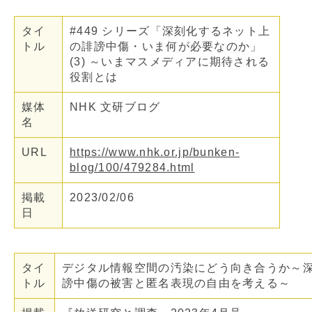
タイ
#449 シリーズ「深刻化するネット上
トル
の誹謗中傷・いま何が必要なのか」
(3) ～いまマスメディアに期待される
役割とは
媒体
NHK 文研ブログ
名
URL
https://www.nhk.or.jp/bunken-
blog/100/479284.html
掲載
2023/02/06
日
タイ
デジタル情報空間の汚染にどう向き合うか～
トル
謗中傷の被害と匿名表現の自由を考える～