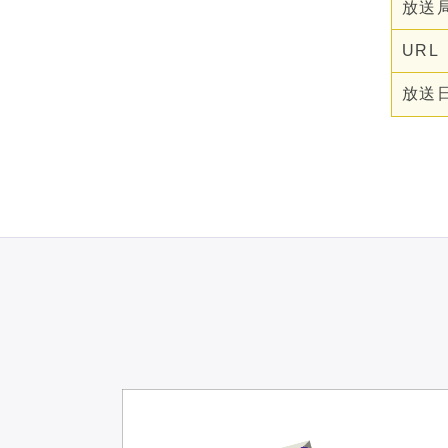
放送
URL
放送