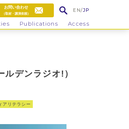
お問い合わせ
EN
/
JP
（取材・講演依頼）
ties
Publications
Access
ールデンラジオ!）
ィアリテラシー