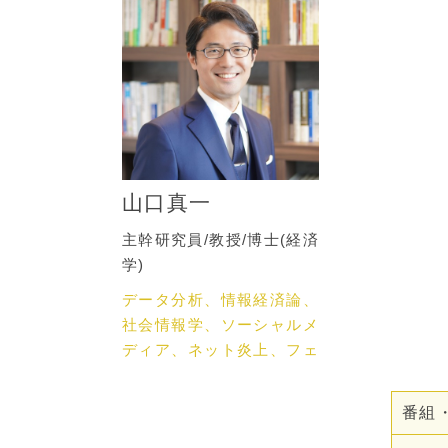
山口真一
主幹研究員/教授/博士(経済
学)
データ分析、情報経済論、
社会情報学、ソーシャルメ
ディア、ネット炎上、フェ
イクニュース、ネットメデ
ィア論
番組