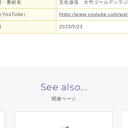
局・番組名
文化放送 大竹ゴールデンラジ
（YouTube）
https://www.youtube.com/wa
日
2023/5/23
See also...
関連ページ