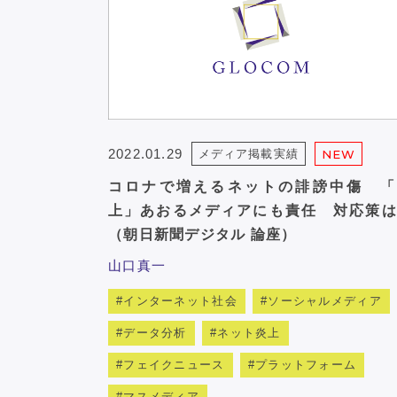
2022.01.29
メディア掲載実績
NEW
コロナで増えるネットの誹謗中傷 「
上」あおるメディアにも責任 対応策は
（朝日新聞デジタル 論座）
山口真一
インターネット社会
ソーシャルメディア
データ分析
ネット炎上
フェイクニュース
プラットフォーム
マスメディア