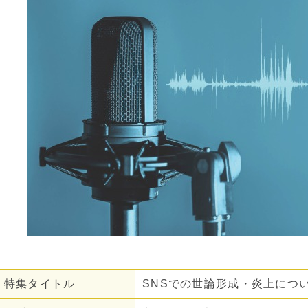
・特集タイトル
SNSでの世論形成・炎上につ