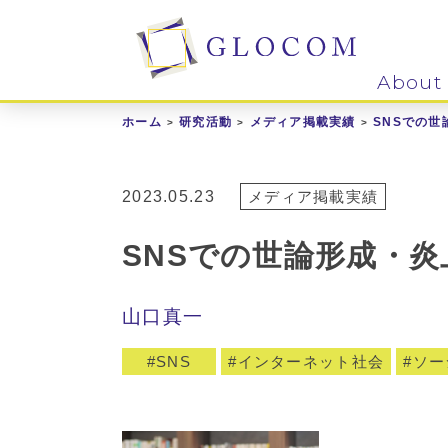
About
ホーム
研究活動
メディア掲載実績
SNSでの
2023.05.23
メディア掲載実績
SNSでの世論形成・
山口真一
SNS
インターネット社会
ソー