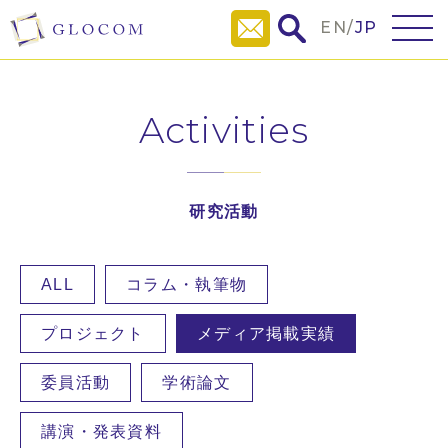
EN
/
JP
Activities
研究活動
ALL
コラム・執筆物
プロジェクト
メディア掲載実績
委員活動
学術論文
講演・発表資料