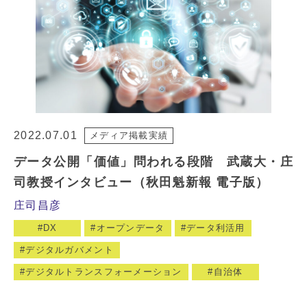
2022.07.01
メディア掲載実績
データ公開「価値」問われる段階 武蔵大・庄
司教授インタビュー（秋田魁新報 電子版）
庄司昌彦
DX
オープンデータ
データ利活用
デジタルガバメント
デジタルトランスフォーメーション
自治体