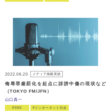
2022.06.20
メディア掲載実績
侮辱罪厳罰化を起点に誹謗中傷の現状など
（TOKYO FM/JFN）
山口真一
SNS
インターネット社会