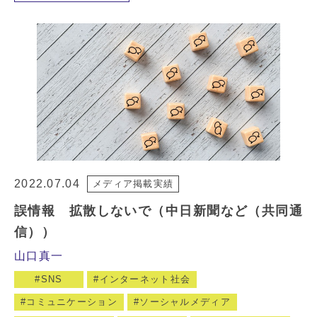
2022.07.04
メディア掲載実績
誤情報 拡散しないで（中日新聞など（共同通
信））
山口真一
SNS
インターネット社会
コミュニケーション
ソーシャルメディア