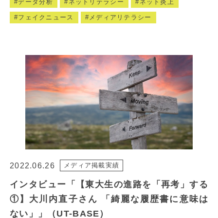
データ分析
ネットリテラシー
ネット炎上
フェイクニュース
メディアリテラシー
2022.06.26
メディア掲載実績
インタビュー「【東大生の進路を「再考」する
①】大川内直子さん 「綺麗な履歴書に意味は
ない」」（UT-BASE）