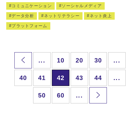
コミュニケーション
ソーシャルメディア
データ分析
ネットリテラシー
ネット炎上
プラットフォーム
...
10
20
30
...
40
41
42
43
44
...
50
60
...