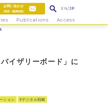
お問い合わせ
EN
/
JP
（取材・講演依頼）
ties
Publications
Access
任
ドバイザリーボード」に
ーション
デジタル戦略