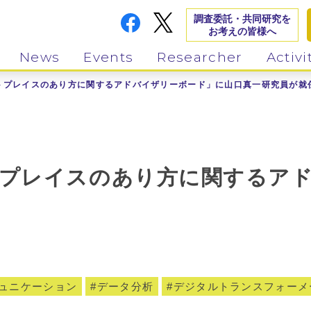
調査委託・共同研究を
お考えの皆様へ
News
Events
Researcher
Activi
トプレイスのあり方に関するアドバイザリーボード」に山口真一研究員が就
プレイスのあり方に関するア
ュニケーション
データ分析
デジタルトランスフォーメ