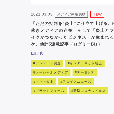
2021.03.03
メディア掲載実績
NEW
「ただの批判を“炎上”に仕立て上げる、
稼ぎメディアの存在 そして「炎上とフ
イクがつながったビジネス」が生まれる
ケ、他計5連載記事（ログミーBiz）
山口真一
アンケート調査
インターネット社会
ソーシャルメディア
データ分析
ネット炎上
フェイクニュース
プラットフォーム
新型コロナウイルス