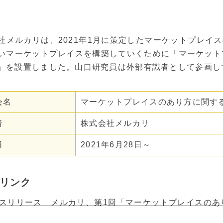
社メルカリは、2021年1⽉に策定したマーケットプレイスの基
いマーケットプレイスを構築していくために「マーケット
」を設置しました。山口研究員は外部有識者として参画し
会名
マーケットプレイスのあり方に関す
者
株式会社メルカリ
日
2021年6月28日～
リンク
スリリース メルカリ、第1回「マーケットプレイスのあ