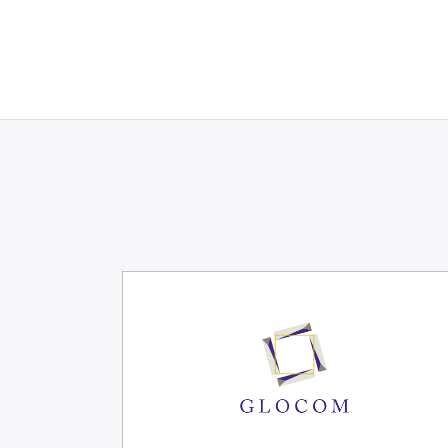
イクニュース、ネットメデ
ィア論