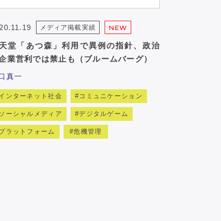
20.11.19
メディア掲載実績
NEW
天堂「あつ森」利用で異例の指針、政治
企業営利では禁止も（ブルームバーグ）
口真一
インターネット社会
コミュニケーション
ソーシャルメディア
デジタルゲーム
プラットフォーム
危機管理