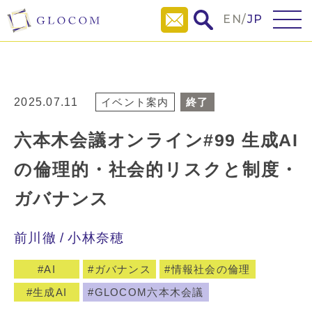
EN
/
JP
2025.07.11
イベント案内
終了
六本木会議オンライン#99 生成AI
の倫理的・社会的リスクと制度・
ガバナンス
前川徹
小林奈穂
AI
ガバナンス
情報社会の倫理
生成AI
GLOCOM六本木会議