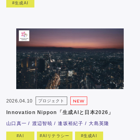
生成AI
2026.04.10
プロジェクト
NEW
Innovation Nippon「生成AIと日本2026」
山口真一
渡辺智暁
逢坂裕紀子
大島英隆
AI
AIリテラシー
生成AI