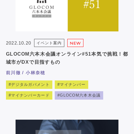
2022.10.20
イベント案内
NEW
GLOCOM六本木会議オンライン#51本気で挑戦！都
城市がDXで目指すもの
前川徹
小林奈穂
デジタルガバメント
マイナンバー
マイナンバーカード
GLOCOM六本木会議