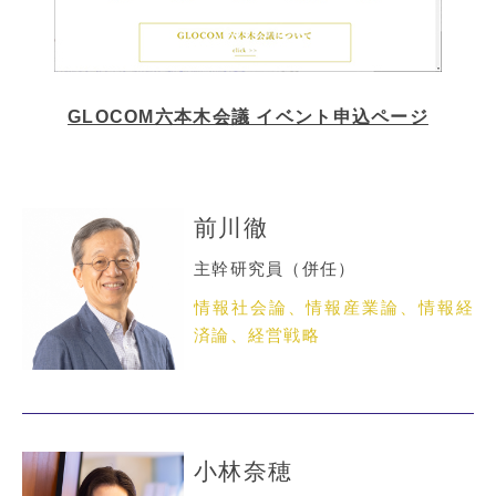
GLOCOM六本木会議 イベント申込ページ
前川徹
主幹研究員（併任）
情報社会論、情報産業論、情報経
済論、経営戦略
小林奈穂