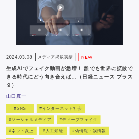
2024.03.08
メディア掲載実績
NEW
生成AIでフェイク動画が急増！ 誰でも世界に拡散で
きる時代にどう向き合えば…（日経ニュース プラス
９）
山口真一
SNS
インターネット社会
ソーシャルメディア
ディープフェイク
ネット炎上
人工知能
偽情報・誤情報