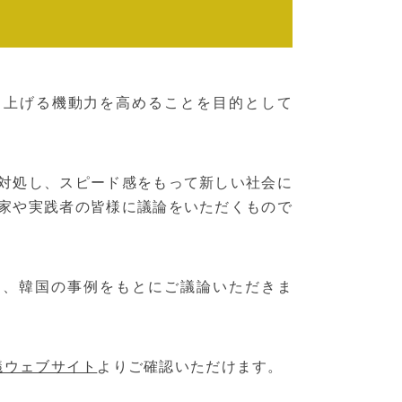
り上げる機動力を高めることを目的として
対処し、スピード感をもって新しい社会に
家や実践者の皆様に議論をいただくもので
て、韓国の事例をもとにご議論いただきま
議ウェブサイト
よりご確認いただけます。