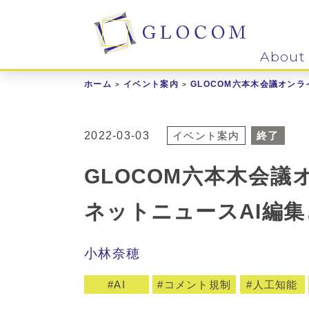
About
ホーム
イベント案内
GLOCOM六本木会議オンラ
2022-03-03
イベント案内
終了
GLOCOM六本木会議オ
ネットニュースAI編
小林奈穂
AI
コメント規制
人工知能