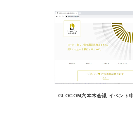
GLOCOM六本木会議 イベント