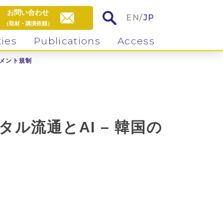
お問い合わせ
EN
/
JP
（取材・講演依頼）
ties
Publications
Access
コメント規制
タル流通とAI – 韓国の