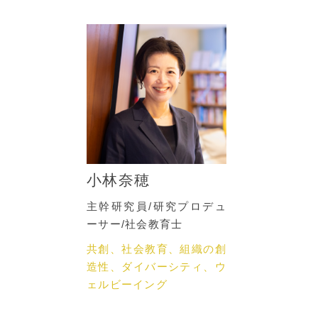
小林奈穂
主幹研究員/研究プロデュ
ーサー/社会教育士
共創、社会教育、組織の創
造性、ダイバーシティ、ウ
ェルビーイング