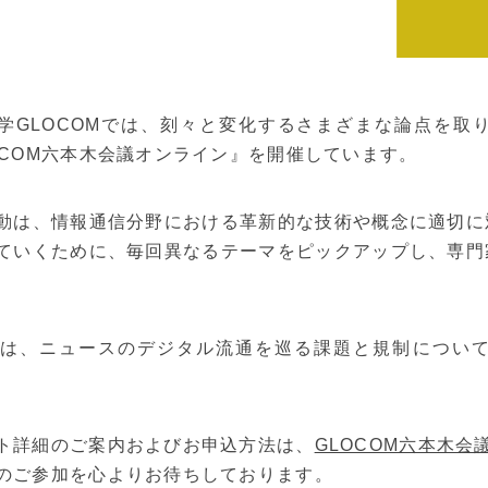
学GLOCOMでは、刻々と変化するさまざまな論点を取
OCOM六本木会議オンライン』を開催しています。
動は、情報通信分野における革新的な技術や概念に適切に
ていくために、毎回異なるテーマをピックアップし、専門
回は、ニュースのデジタル流通を巡る課題と規制につい
ト詳細のご案内およびお申込方法は、
GLOCOM六本木会
のご参加を心よりお待ちしております。