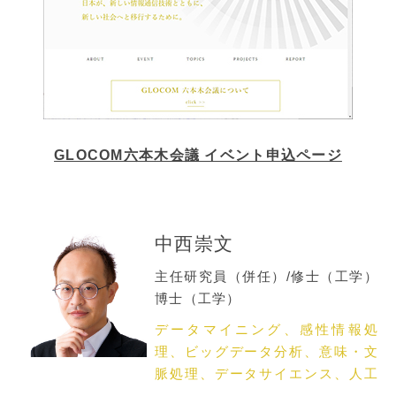
GLOCOM六本木会議 イベント申込ページ
中西崇文
主任研究員（併任）/修士（工学）
博士（工学）
データマイニング、感性情報処
理、ビッグデータ分析、意味・文
脈処理、データサイエンス、人工
知能