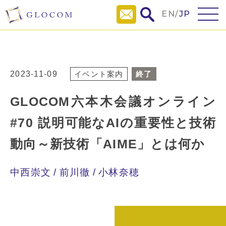
EN
/
JP
2023-11-09
イベント案内
終了
GLOCOM六本木会議オンライン
#70 説明可能なAIの重要性と技術
動向～新技術「AIME」とは何か
中西崇文
前川徹
小林奈穂