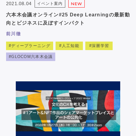
2021.08.04
イベント案内
NEW
六本木会議オンライン#25 Deep Learningの最新動
向とビジネスに及ぼすインパクト
前川徹
ディープラーニング
人工知能
深層学習
GLOCOM六本木会議