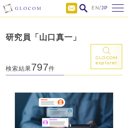
EN
/
JP
研究員「山口真一」
GLOCOM
explorer
797
検索結果
件