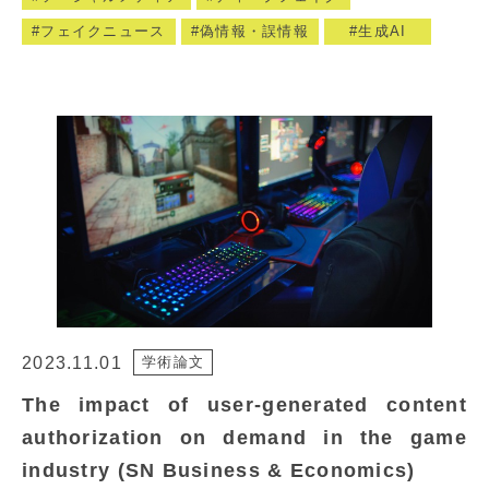
フェイクニュース
偽情報・誤情報
生成AI
2023.11.01
学術論文
The impact of user-generated content
authorization on demand in the game
industry (SN Business & Economics)