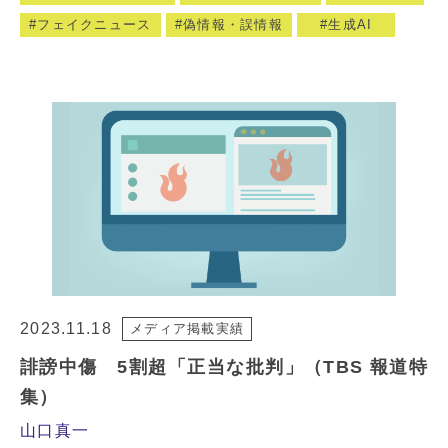
フェイクニュース
偽情報・誤情報
生成AI
2023.11.18
メディア掲載実績
誹謗中傷 5割超「正当な批判」（TBS 報道特
集）
山口真一