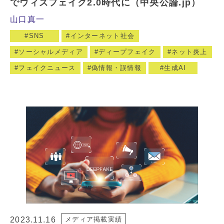
でウィズフェイク2.0時代に（中央公論.jp）
山口真一
SNS
インターネット社会
ソーシャルメディア
ディープフェイク
ネット炎上
フェイクニュース
偽情報・誤情報
生成AI
2023.11.16
メディア掲載実績