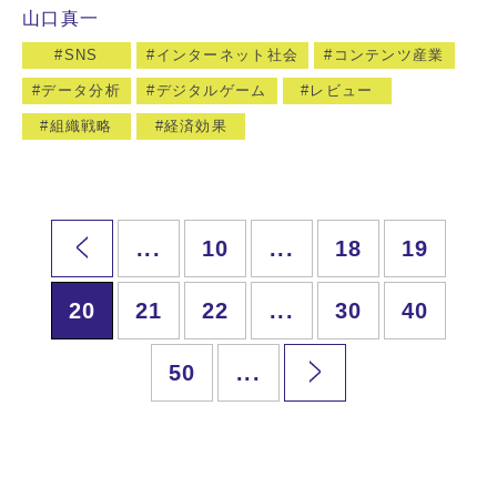
山口真一
SNS
インターネット社会
コンテンツ産業
データ分析
デジタルゲーム
レビュー
組織戦略
経済効果
...
10
...
18
19
20
21
22
...
30
40
50
...