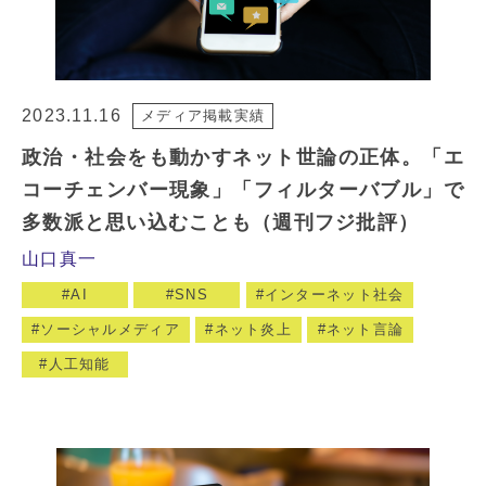
2023.11.16
メディア掲載実績
政治・社会をも動かすネット世論の正体。「エ
コーチェンバー現象」「フィルターバブル」で
多数派と思い込むことも（週刊フジ批評）
山口真一
AI
SNS
インターネット社会
ソーシャルメディア
ネット炎上
ネット言論
人工知能