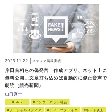
2023.11.22
メディア掲載実績
岸田首相らの偽発言 作成アプリ、ネット上に
無料公開…文章打ち込めば自動的に似た音声で
朗読（読売新聞）
山口真一
SNS
インターネット社会
ソーシャルメディア
ディープフェイク
ネット炎上