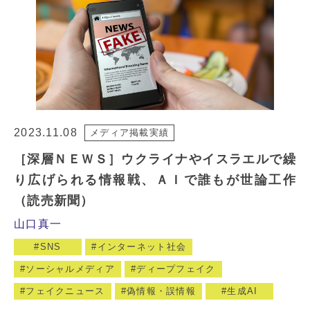
2023.11.08
メディア掲載実績
［深層ＮＥＷＳ］ウクライナやイスラエルで繰
り広げられる情報戦、ＡＩで誰もが世論工作
（読売新聞）
山口真一
SNS
インターネット社会
ソーシャルメディア
ディープフェイク
フェイクニュース
偽情報・誤情報
生成AI