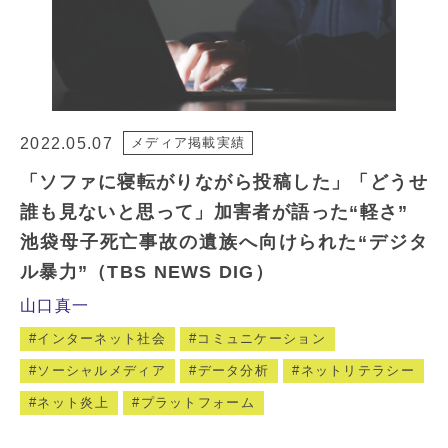
2022.05.07
メディア掲載実績
「ソファに寝転がりながら投稿した」「どうせ
誰も見ないと思って」加害者が語った“軽さ”
池袋母子死亡事故の遺族へ向けられた“デジタ
ル暴力”（TBS NEWS DIG）
山口真一
インターネット社会
コミュニケーション
ソーシャルメディア
データ分析
ネットリテラシー
ネット炎上
プラットフォーム