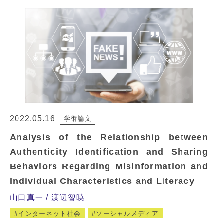
2022.05.16
学術論文
Analysis of the Relationship between
Authenticity Identification and Sharing
Behaviors Regarding Misinformation and
Individual Characteristics and Literacy
山口真一
渡辺智暁
インターネット社会
ソーシャルメディア