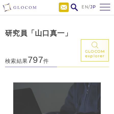
EN
/
JP
研究員「山口真一」
GLOCOM
explorer
797
検索結果
件