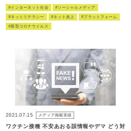
インターネット社会
ソーシャルメディア
ネットリテラシー
ネット炎上
プラットフォーム
新型コロナウイルス
2021.07.15
メディア掲載実績
ワクチン接種 不安あおる誤情報やデマ どう対