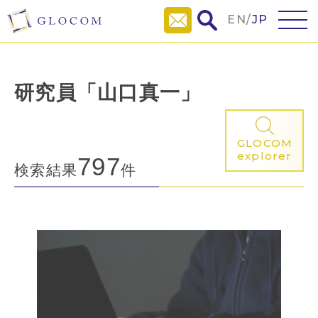
EN
/
JP
研究員「山口真一」
GLOCOM
explorer
797
検索結果
件