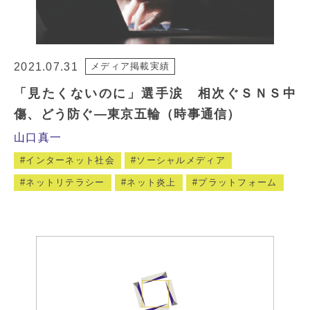
2021.07.31
メディア掲載実績
「見たくないのに」選手涙 相次ぐＳＮＳ中
傷、どう防ぐ―東京五輪（時事通信）
山口真一
インターネット社会
ソーシャルメディア
ネットリテラシー
ネット炎上
プラットフォーム