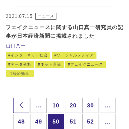
2021.07.15
ニュース
フェイクニュースに関する山口真一研究員の記
事が日本経済新聞に掲載されました
山口真一
インターネット社会
ソーシャルメディア
データ分析
ネット言論
フェイクニュース
経済効果
...
10
20
30
...
48
49
50
51
52
...