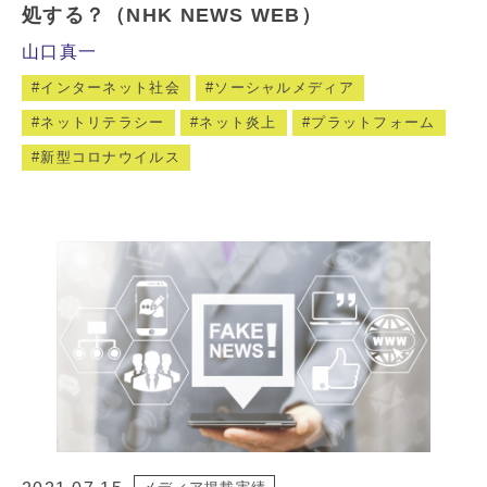
処する？（NHK NEWS WEB）
山口真一
インターネット社会
ソーシャルメディア
ネットリテラシー
ネット炎上
プラットフォーム
新型コロナウイルス