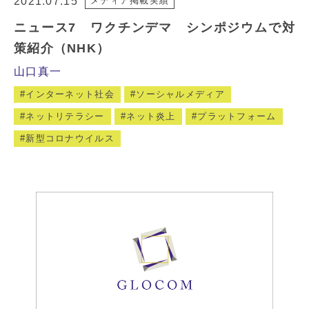
2021.07.15
メディア掲載実績
ニュース7 ワクチンデマ シンポジウムで対
策紹介（NHK）
山口真一
インターネット社会
ソーシャルメディア
ネットリテラシー
ネット炎上
プラットフォーム
新型コロナウイルス