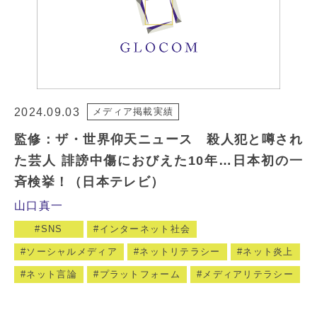
2024.09.03
メディア掲載実績
監修：ザ・世界仰天ニュース 殺人犯と噂され
た芸人 誹謗中傷におびえた10年…日本初の一
斉検挙！（日本テレビ）
山口真一
SNS
インターネット社会
ソーシャルメディア
ネットリテラシー
ネット炎上
ネット言論
プラットフォーム
メディアリテラシー