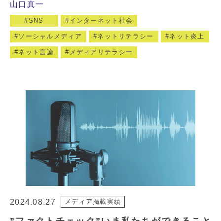
山口真一
SNS
インターネット社会
ソーシャルメディア
ネットリテラシー
ネット炎上
ネット言論
メディアリテラシー
2024.08.27
メディア掲載実績
”ファクトチェック”いま私たちができること