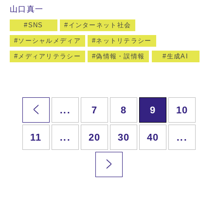
山口真一
SNS
インターネット社会
ソーシャルメディア
ネットリテラシー
メディアリテラシー
偽情報・誤情報
生成AI
...
7
8
9
10
11
...
20
30
40
...