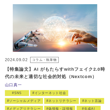
2024.09.02
コラム・執筆物
【特集論文】AI がもたらすwithフェイク2.0時
代の未来と適切な社会的対処（Nextcom）
山口真一
SNS
インターネット社会
ソーシャルメディア
ネットリテラシー
ネット言論
メディアリテラシー
偽情報・誤情報
生成AI