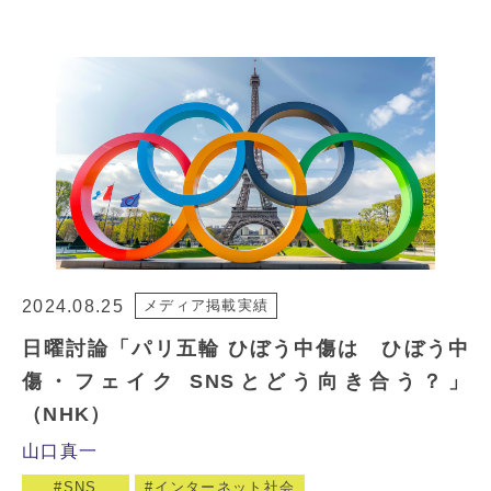
2024.08.25
メディア掲載実績
日曜討論「パリ五輪 ひぼう中傷は ひぼう中
傷・フェイク SNSとどう向き合う？」
（NHK）
山口真一
SNS
インターネット社会