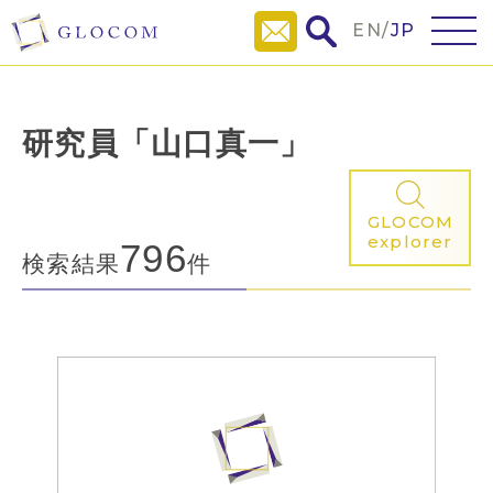
EN
/
JP
研究員「山口真一」
GLOCOM
explorer
796
検索結果
件