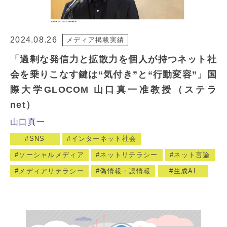
2024.08.26
メディア掲載実績
「過剰な発信力と拡散力を個人が持つネット社
会を乗りこなす鍵は“気付き”と“行動変容”」国
際大学GLOCOM 山口真一准教授（ステラ
net）
山口真一
SNS
インターネット社会
ソーシャルメディア
ネットリテラシー
ネット言論
メディアリテラシー
偽情報・誤情報
生成AI