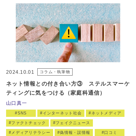
2024.10.01
コラム・執筆物
ネット情報との付き合い方③ ステルスマーケ
ティングに気をつける（家庭科通信）
山口真一
SNS
インターネット社会
ネットメディア
ファクトチェック
フェイクニュース
メディアリテラシー
偽情報・誤情報
口コミ