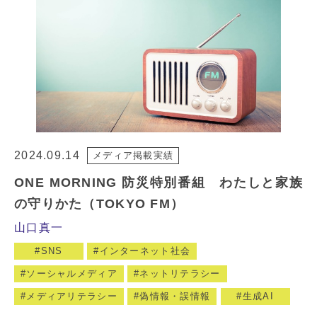
2024.09.14
メディア掲載実績
ONE MORNING 防災特別番組 わたしと家族
の守りかた（TOKYO FM）
山口真一
SNS
インターネット社会
ソーシャルメディア
ネットリテラシー
メディアリテラシー
偽情報・誤情報
生成AI