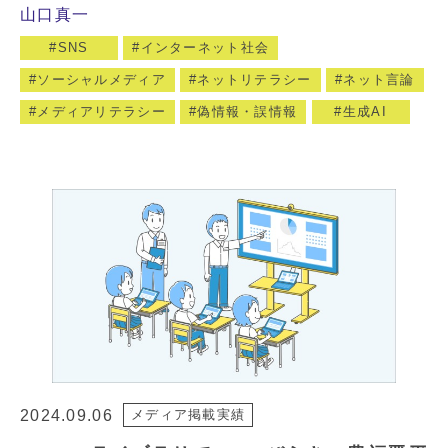
山口真一
SNS
インターネット社会
ソーシャルメディア
ネットリテラシー
ネット言論
メディアリテラシー
偽情報・誤情報
生成AI
2024.09.06
メディア掲載実績