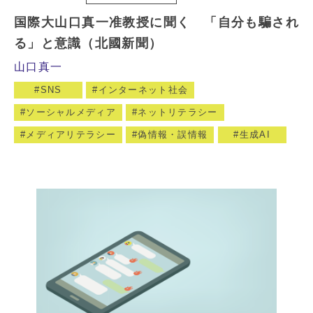
国際大山口真一准教授に聞く 「自分も騙され
る」と意識（北國新聞）
山口真一
SNS
インターネット社会
ソーシャルメディア
ネットリテラシー
メディアリテラシー
偽情報・誤情報
生成AI