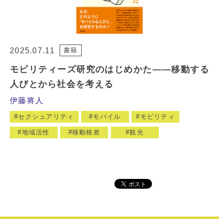
2025.07.11
書籍
モビリティーズ研究のはじめかた――移動する
人びとから社会を考える
伊藤将人
セクシュアリティ
モバイル
モビリティ
地域活性
移動格差
観光