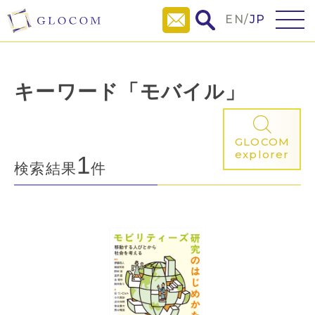
EN
/
JP
キーワード「モバイル」
GLOCOM
explorer
1
検索結果
件