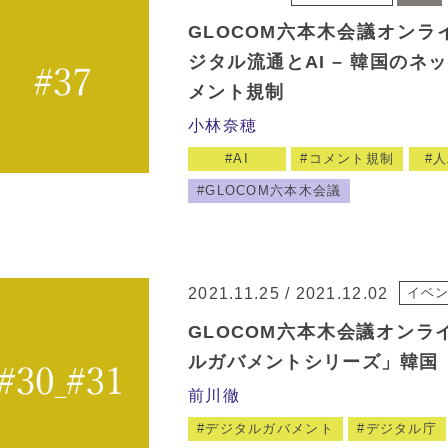
GLOCOM六本木会議オンライ
ジタル流通とAI – 韓国のネ
メント規制
小林奈穂
AI
コメント規制
人
GLOCOM六本木会議
2021.11.25 / 2021.12.02
イベ
GLOCOM六本木会議オンライ
ルガバメントシリーズ」韓国
前川徹
デジタルガバメント
デジタル庁