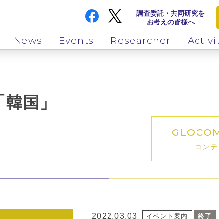
調査委託・共同研究を
お考えの皆様へ
News
Events
Researcher
Activi
「韓国」
GLOCO
コンテ
2022.03.03
イベント案内
終了