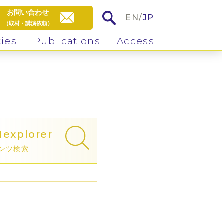
お問い合わせ
EN
/
JP
（取材・講演依頼）
ties
Publications
Access
M
explorer
ンツ検索