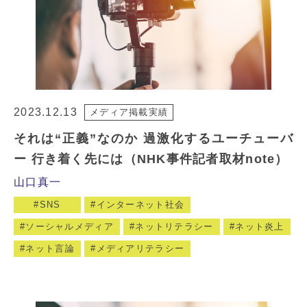
2023.12.13
メディア掲載実績
それは“正義”なのか 過激化するユーチューバ
ー 行き着く先には（NHK事件記者取材note）
山口真一
SNS
インターネット社会
ソーシャルメディア
ネットリテラシー
ネット炎上
ネット言論
メディアリテラシー