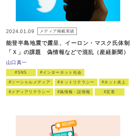
2024.01.09
メディア掲載実績
能登半島地震で露呈、イーロン・マスク氏体制
「Ｘ」の課題 偽情報などで混乱（産経新聞）
山口真一
SNS
インターネット社会
ソーシャルメディア
ネットリテラシー
ネット炎上
メディアリテラシー
偽情報・誤情報
災害