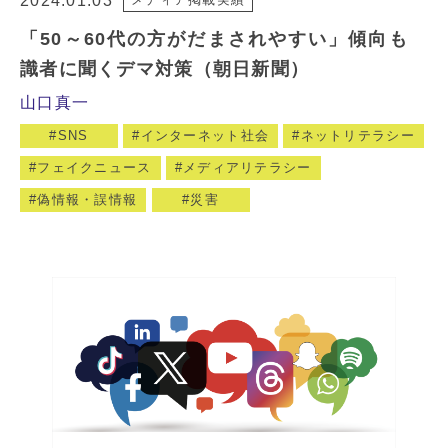
2024.01.03
「50～60代の方がだまされやすい」傾向も
識者に聞くデマ対策（朝日新聞）
山口真一
SNS
インターネット社会
ネットリテラシー
フェイクニュース
メディアリテラシー
偽情報・誤情報
災害