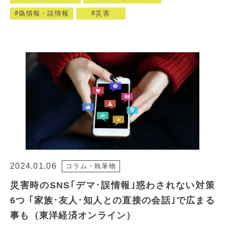
偽情報・誤情報
災害
2024.01.06
コラム・執筆物
災害時のSNS｢デマ･誤情報｣惑わされない対策
6つ ｢家族･友人･知人との直接の会話｣で広まる
事も（東洋経済オンライン）