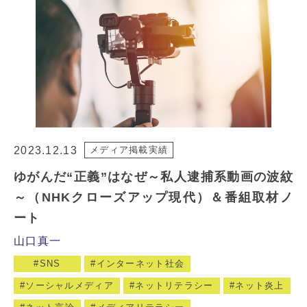
2023.12.13
メディア掲載実績
ゆがんだ“正義”はなぜ～私人逮捕系動画の波紋
～（NHKクローズアップ現代）＆番組取材ノ
ート
山口真一
SNS
インターネット社会
ソーシャルメディア
ネットリテラシー
ネット炎上