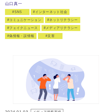
山口真一
SNS
インターネット社会
コミュニケーション
ネットリテラシー
フェイクニュース
メディアリテラシー
偽情報・誤情報
災害
メディア掲載実績