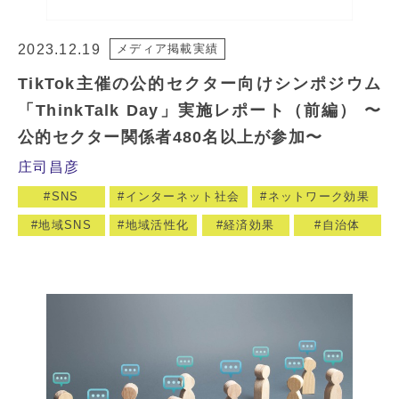
2023.12.19
メディア掲載実績
TikTok主催の公的セクター向けシンポジウム
「ThinkTalk Day」実施レポート（前編） 〜
公的セクター関係者480名以上が参加〜
庄司昌彦
SNS
インターネット社会
ネットワーク効果
地域SNS
地域活性化
経済効果
自治体