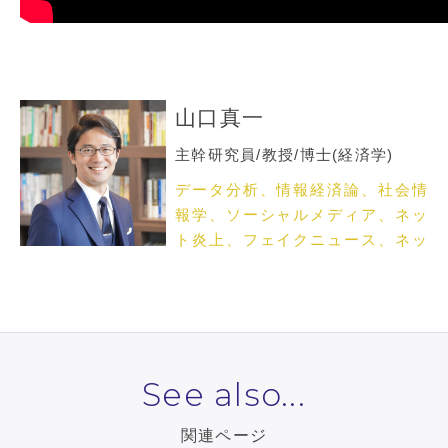
山口真一
主幹研究員/教授/博士(経済学)
データ分析、情報経済論、社会情
報学、ソーシャルメディア、ネッ
ト炎上、フェイクニュース、ネッ
トメディア論
See also...
関連ページ