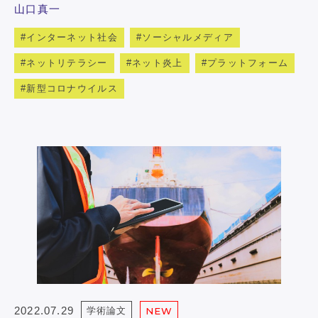
山口真一
インターネット社会
ソーシャルメディア
ネットリテラシー
ネット炎上
プラットフォーム
新型コロナウイルス
2022.07.29
学術論文
NEW