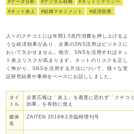
データ分析
デジタル戦略
ネットリテラシー
ネット炎上
組織マネジメント
経済効果
人々のクチコミには年間1.5兆円消費を押し上げるよ
うな経済効果があり、企業のSNS活用はビジネスに
おいて欠かせません。他方、SNSを活用すればネッ
ト炎上リスクが高まります。ネットのリスクを正し
く怖がり、SNSを活用する方法について、様々な実
証研究結果や事例をベースにお話ししました。
タイ
企業広報は「炎上」を過度に恐れず「クチコ
トル
効果」を有効に使え
媒体
ZAITEN 2019年2月臨時増刊号
名