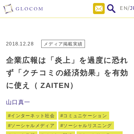
EN
/
J
2018.12.28
メディア掲載実績
企業広報は「炎上」を過度に恐れ
ず「クチコミの経済効果」を有効
に使え（ ZAITEN）
山口真一
インターネット社会
コミュニケーション
ソーシャルメディア
ソーシャルリスニング