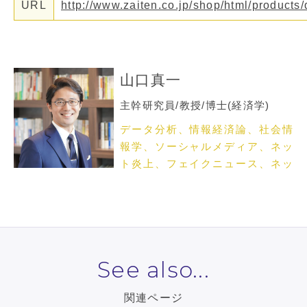
URL
http://www.zaiten.co.jp/shop/html/products/
山口真一
主幹研究員/教授/博士(経済学)
データ分析、情報経済論、社会情
報学、ソーシャルメディア、ネッ
ト炎上、フェイクニュース、ネッ
トメディア論
See also...
関連ページ