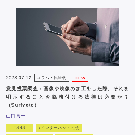
2023.07.12
コラム・執筆物
NEW
意見投票調査：画像や映像の加工をした際、それを
明示することを義務付ける法律は必要か？
（Surfvote）
山口真一
SNS
インターネット社会