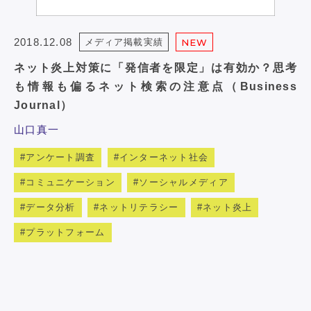
2018.12.08
メディア掲載実績
NEW
ネット炎上対策に「発信者を限定」は有効か？思考
も情報も偏るネット検索の注意点（Business
Journal）
山口真一
アンケート調査
インターネット社会
コミュニケーション
ソーシャルメディア
データ分析
ネットリテラシー
ネット炎上
プラットフォーム