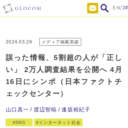
EN
/
J
2024.03.26
メディア掲載実績
誤った情報、5割超の人が「正し
い」 2万人調査結果を公開へ 4月
16日にシンポ（日本ファクトチ
ェックセンター）
山口真一
渡辺智暁
逢坂裕紀子
SNS
インターネット社会