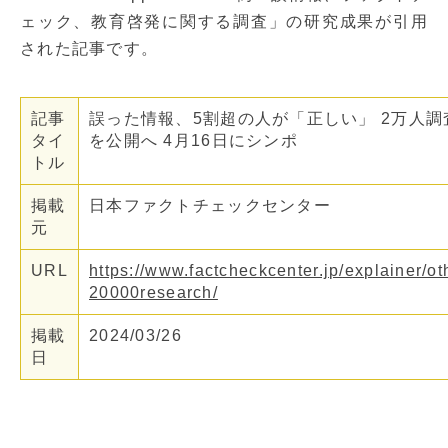
ェック、教育啓発に関する調査」の研究成果が引用
された記事です。
記事
誤った情報、5割超の人が「正しい」 2万人調
タイ
を公開へ 4月16日にシンポ
トル
掲載
日本ファクトチェックセンター
元
URL
https://www.factcheckcenter.jp/explainer/oth
20000research/
掲載
2024/03/26
日