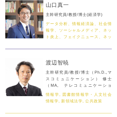
山口真一
主幹研究員/教授/博士(経済学)
データ分析、情報経済論、社会情
報学、ソーシャルメディア、ネッ
ト炎上、フェイクニュース、ネッ
トメディア論
渡辺智暁
主幹研究員/教授/博士（Ph.D.,マ
スコミュニケーション） 修士
（MA, テレコミュニケーショ
ン)
情報学, 図書館情報学・人文社会
情報学, 新領域法学, 公共政策