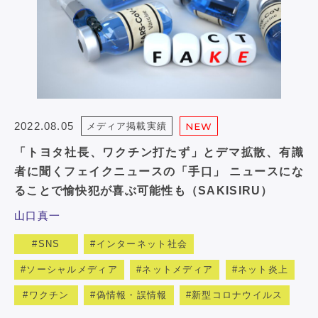
2022.08.05
メディア掲載実績
NEW
「トヨタ社長、ワクチン打たず」とデマ拡散、有識
者に聞くフェイクニュースの「手口」 ニュースにな
ることで愉快犯が喜ぶ可能性も（SAKISIRU）
山口真一
SNS
インターネット社会
ソーシャルメディア
ネットメディア
ネット炎上
ワクチン
偽情報・誤情報
新型コロナウイルス