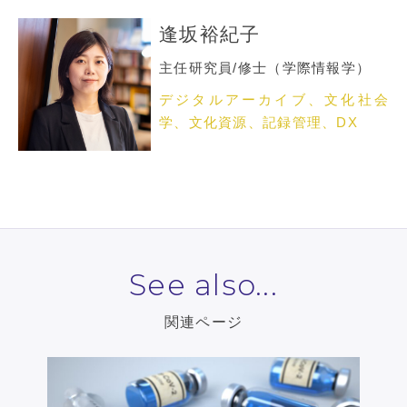
逢坂裕紀子
主任研究員/修士（学際情報学）
デジタルアーカイブ、文化社会
学、文化資源、記録管理、DX
See also...
関連ページ