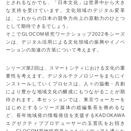
とされるなかでも、「日本文化」は世界中から大き
な支持を受けています。文化領域のデジタル変革
は、これからの日本の競争力向上の原動力のひとつ
として期待できるでしょう。
そこでGLOCOM研究ワークショップ2022冬シーズ
ンは、デジタル活用による文化領域の振興やイノベ
ーションの加速の方策について考えます。
シリーズ第2回は、スマートシティにおける文化の重
要性を考えます。デジタルテクノロジーをまちにイ
ンストールしていくプロセスは、人々の協働・共創
により豊かな地域文化の醸成にもつながることが期
待されます。本セッションでは、東京ウォーカーを
はじめとするシリーズ媒体の総編集長を務めるな
ど、長年地域発の情報発信を支援するKADOKAWA
エグゼクティブプロデューサーの玉置氏をお招き