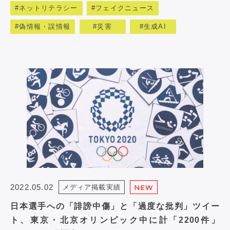
ネットリテラシー
フェイクニュース
偽情報・誤情報
災害
生成AI
2022.05.02
メディア掲載実績
NEW
日本選手への「誹謗中傷」と「過度な批判」ツイー
ト、東京・北京オリンピック中に計「2200件」