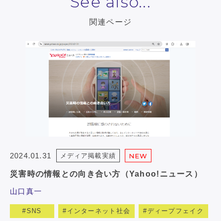
See also...
関連ページ
2024.01.31
メディア掲載実績
NEW
災害時の情報との向き合い方（Yahoo!ニュース）
山口真一
SNS
インターネット社会
ディープフェイク