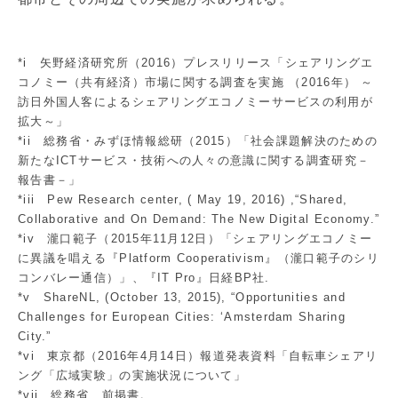
*i 矢野経済研究所（2016）プレスリリース「シェアリングエ
コノミー（共有経済）市場に関する調査を実施 （2016年） ～
訪日外国人客によるシェアリングエコノミーサービスの利用が
拡大～」
*ii 総務省・みずほ情報総研（2015）「社会課題解決のための
新たなICTサービス・技術への人々の意識に関する調査研究－
報告書－」
*iii Pew Research center, ( May 19, 2016) ,“Shared,
Collaborative and On Demand: The New Digital Economy.”
*iv 瀧口範子（2015年11月12日）「シェアリングエコノミー
に異議を唱える『Platform Cooperativism』（瀧口範子のシリ
コンバレー通信）」、『IT Pro』日経BP社.
*v ShareNL, (October 13, 2015), “Opportunities and
Challenges for European Cities: ‘Amsterdam Sharing
City.”
*vi 東京都（2016年4月14日）報道発表資料「自転車シェアリ
ング「広域実験」の実施状況について」
*vii 総務省、前掲書。