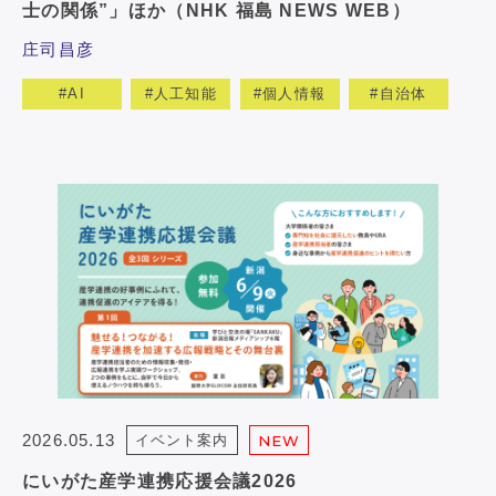
士の関係”」ほか（NHK 福島 NEWS WEB）
庄司昌彦
AI
人工知能
個人情報
自治体
2026.05.13
イベント案内
NEW
にいがた産学連携応援会議2026