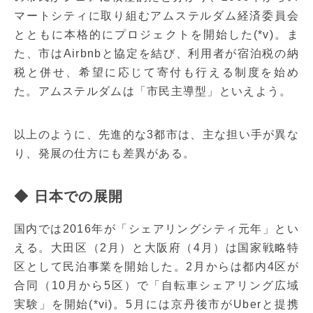
マートシティに取り組むアムステルダム経済委員会
とともに本格的にプロジェクトを開始した(*v)。ま
た、市はAirbnbと協定を結び、利用者が宿泊税の納
税と併せ、希望に応じて寄付も行える制度を始め
た。アムステルダムは「市民主導型」といえよう。
以上のように、先進的な3都市は、主な担い手が異な
り、発展の仕方にも差異がある。
◆ 日本での展開
国内では2016年が「シェアリングシティ元年」とい
える。大田区（2月）と大阪府（4月）は国家戦略特
区として民泊事業を開始した。2月からは都内4区が
合同（10月から5区）で「自転車シェアリング広域
実験」を開始(*vi)。5月には京丹後市がUberと提携