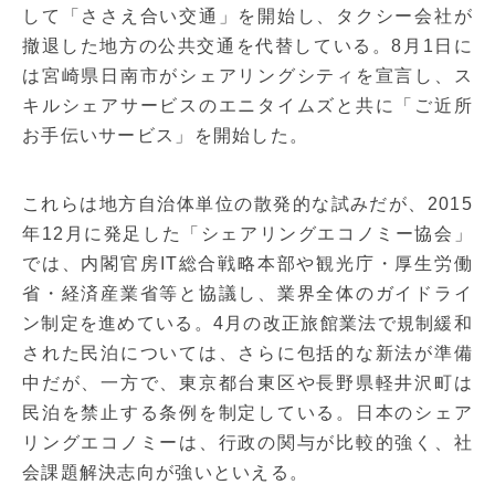
して「ささえ合い交通」を開始し、タクシー会社が
撤退した地方の公共交通を代替している。8月1日に
は宮崎県日南市がシェアリングシティを宣言し、ス
キルシェアサービスのエニタイムズと共に「ご近所
お手伝いサービス」を開始した。
これらは地方自治体単位の散発的な試みだが、2015
年12月に発足した「シェアリングエコノミー協会」
では、内閣官房IT総合戦略本部や観光庁・厚生労働
省・経済産業省等と協議し、業界全体のガイドライ
ン制定を進めている。4月の改正旅館業法で規制緩和
された民泊については、さらに包括的な新法が準備
中だが、一方で、東京都台東区や長野県軽井沢町は
民泊を禁止する条例を制定している。日本のシェア
リングエコノミーは、行政の関与が比較的強く、社
会課題解決志向が強いといえる。