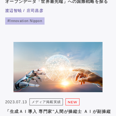
オープンデータ「世界最先端」への国際戦略を探る
渡辺智暁
庄司昌彦
Innovation Nippon
2023.07.13
メディア掲載実績
NEW
「生成ＡＩ導入 専門家“人間が操縦士 ＡＩが副操縦