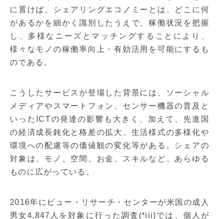
に置けば、シェアリングエコノミーとは、どこに何
があるかを細かく識別したうえで、稼働状況を把握
し、多様なニーズとマッチングすることにより、
様々なモノの稼働率向上・有効活用を可能にするも
のである。
こうしたサービスが登場した背景には、ソーシャル
メディアやスマートフォン、センサー機器の普及と
いったICTの発達の影響も大きく、加えて、先進国
の経済成長鈍化と格差の拡大、生活様式の多様化や
環境への配慮等の価値観の変化等がある。シェアの
対象は、モノ、空間、お金、スキルなど、あらゆる
ものに広がっている。
2016年にピュー・リサーチ・センターが米国の成人
男女4,847人を対象に行った調査(*iii)では、個人が