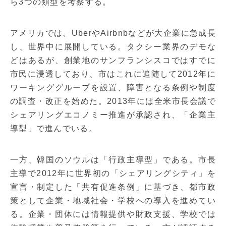
ら3つの類型を考察する。
アメリカでは、UberやAirbnbなどが大企業に急成長
し、世界中に展開している。タクシー業界のデモな
どはあるが、創業地のサンフランシスコではすでに
市民に浸透しており、市はこれに追随して2012年に
ワーキンググループを設置、障害となる条例や制度
の調査・改正を始めた。2013年には全米市長会議で
シェアリングエコノミー推進が承認され、「企業主
導型」で進んでいる。
一方、韓国のソウルは「行政主導型」である。市長
主導で2012年に世界初の「シェアリングシティ」を
宣言・制定した「共有促進条例」に基づき、都市政
策として企業・地域社会・学校への導入を進めてい
る。企業・団体には情報提供や財政支援、学校では