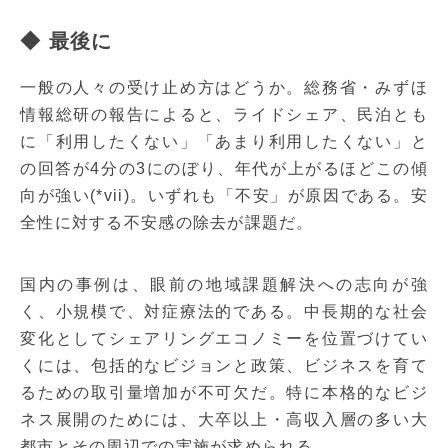
◆ 最後に
一般の人々の受け止め方はどうか。総務省・みずほ
情報総研の報告によると、ライドシェア、民泊とも
に「利用したくない」「あまり利用したくない」と
の回答が4分の3にのぼり、年代が上がるほどこの傾
向が強い(*vii)。いずれも「不安」が原因である。安
全性に対する不安感の除去が課題だ。
国内の事例は、眼前の地域課題解決への志向が強
く、小規模で、対症療法的である。中長期的な社会
変化としてシェアリングエコノミーを位置づけてい
くには、包括的なビジョンと政策、ビジネスを育て
るための取引量増加が不可欠だ。特に本格的なビジ
ネス展開のためには、大卒以上・高収入層の多い大
都市とその周辺での実施が求められる。