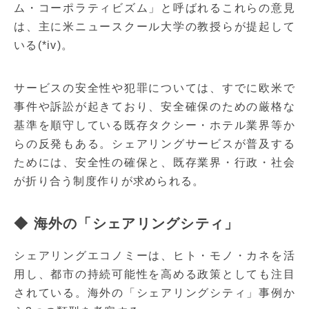
ム・コーポラティビズム」と呼ばれるこれらの意見
は、主に米ニュースクール大学の教授らが提起して
いる(*iv)。
サービスの安全性や犯罪については、すでに欧米で
事件や訴訟が起きており、安全確保のための厳格な
基準を順守している既存タクシー・ホテル業界等か
らの反発もある。シェアリングサービスが普及する
ためには、安全性の確保と、既存業界・行政・社会
が折り合う制度作りが求められる。
◆ 海外の「シェアリングシティ」
シェアリングエコノミーは、ヒト・モノ・カネを活
用し、都市の持続可能性を高める政策としても注目
されている。海外の「シェアリングシティ」事例か