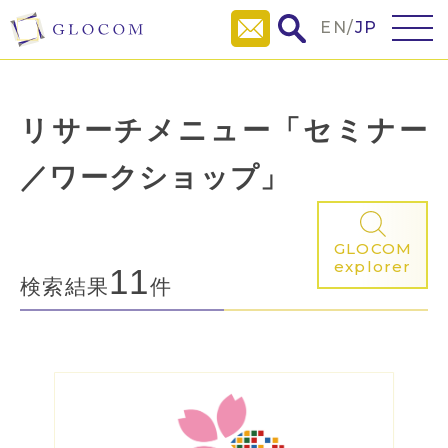
EN
/
JP
リサーチメニュー「セミナー
／ワークショップ」
GLOCOM
explorer
11
検索結果
件