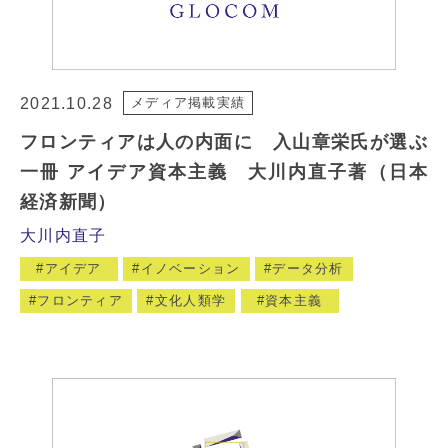
2021.10.28
メディア掲載実績
フロンティアは人の内面に 入山章栄氏が選ぶ
一冊 アイデア資本主義 大川内直子著（日本
経済新聞）
大川内直子
アイデア
イノベーション
データ分析
フロンティア
文化人類学
資本主義