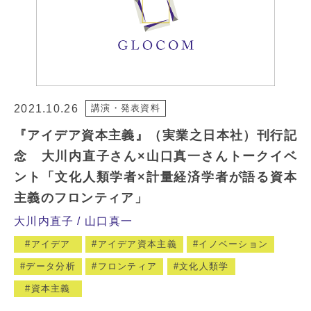
2021.10.26
講演・発表資料
『アイデア資本主義』（実業之日本社）刊行記
念 大川内直子さん×山口真一さんトークイベ
ント「文化人類学者×計量経済学者が語る資本
主義のフロンティア」
大川内直子
山口真一
アイデア
アイデア資本主義
イノベーション
データ分析
フロンティア
文化人類学
資本主義