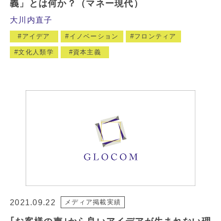
義」とは何か？（マネー現代）
大川内直子
アイデア
イノベーション
フロンティア
文化人類学
資本主義
2021.09.22
メディア掲載実績