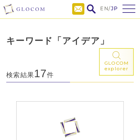
EN
/
JP
キーワード「アイデア」
GLOCOM
explorer
17
検索結果
件