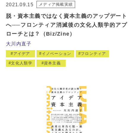
2021.09.15
メディア掲載実績
脱・資本主義ではなく資本主義のアップデート
へ──フロンティア消滅後の文化人類学的アプ
ローチとは？（Biz/Zine）
大川内直子
アイデア
イノベーション
フロンティア
文化人類学
資本主義