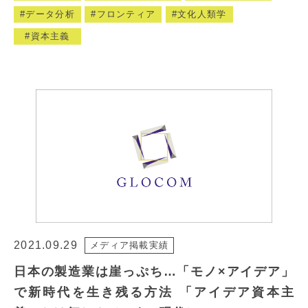
データ分析
フロンティア
文化人類学
資本主義
2021.09.29
メディア掲載実績
日本の製造業は崖っぷち…「モノ×アイデア」
で新時代を生き残る方法 「アイデア資本主