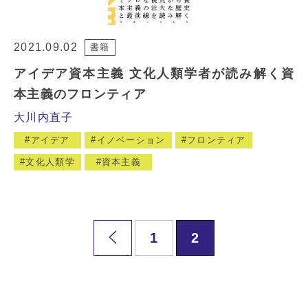
2021.09.02
書籍
アイデア資本主義 文化人類学者が読み解く資
本主義のフロンティア
大川内直子
アイデア
イノベーション
フロンティア
文化人類学
資本主義
1
2