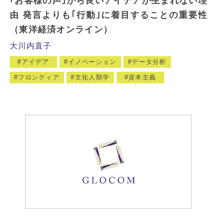
｢お客様の声｣から良いアイデアが生まれない理
由 発言よりも｢行動｣に着目することの重要性
（東洋経済オンライン）
大川内直子
アイデア
イノベーション
データ分析
フロンティア
文化人類学
資本主義