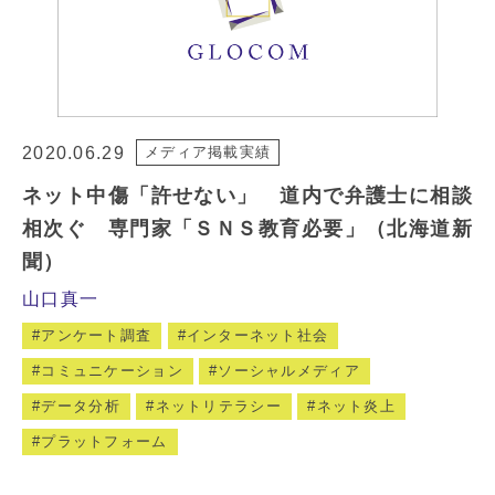
2020.06.29
メディア掲載実績
ネット中傷「許せない」 道内で弁護士に相談
相次ぐ 専門家「ＳＮＳ教育必要」（北海道新
聞）
山口真一
アンケート調査
インターネット社会
コミュニケーション
ソーシャルメディア
データ分析
ネットリテラシー
ネット炎上
プラットフォーム