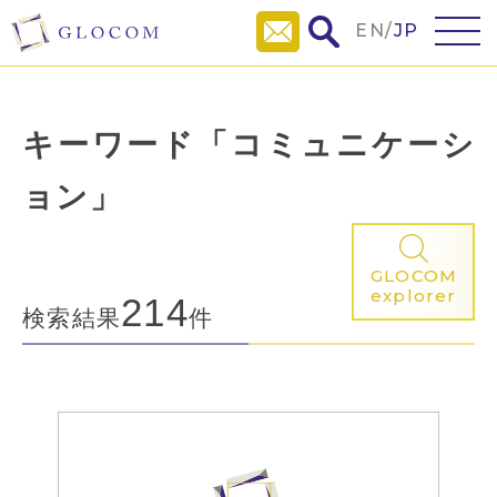
EN
/
JP
キーワード「コミュニケーシ
ョン」
GLOCOM
explorer
214
検索結果
件