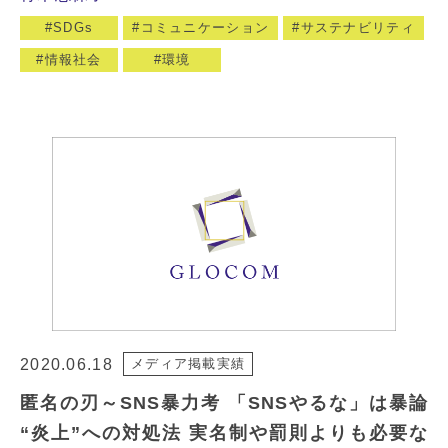
SDGs
コミュニケーション
サステナビリティ
情報社会
環境
2020.06.18
メディア掲載実績
匿名の刃～SNS暴力考 「SNSやるな」は暴論
“炎上”への対処法 実名制や罰則よりも必要な