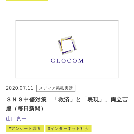
2020.07.11
メディア掲載実績
ＳＮＳ中傷対策 「救済」と「表現」、両立苦
慮（毎日新聞）
山口真一
アンケート調査
インターネット社会