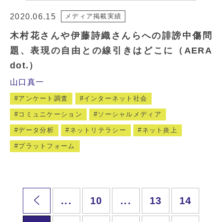
2020.06.15
メディア掲載実績
木村花さんや伊藤詩織さんらへの誹謗中傷問
題、表現の自由との線引きはどこに（AERA
dot.）
山口真一
アンケート調査
インターネット社会
コミュニケーション
ソーシャルメディア
データ分析
ネットリテラシー
ネット炎上
プラットフォーム
...
10
...
13
14