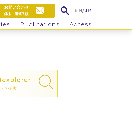
お問い合わせ
EN
/
JP
（取材・講演依頼）
ties
Publications
Access
M
explorer
ンツ検索