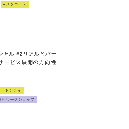
メタバース
ャル #2リアルとバー
サービス展開の方向性
マートシティ
研究ワークショップ