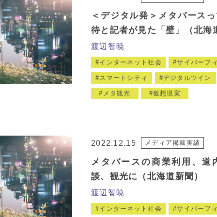
＜デジタル発＞メタバースっ
待と記者が見た「壁」（北海
渡辺智暁
インターネット社会
サイバーフ
スマートシティ
デジタルツイン
メタ観光
仮想現実
2022.12.15
メディア掲載実績
メタバースの商業利用、道
談、観光に（北海道新聞）
渡辺智暁
インターネット社会
サイバーフ