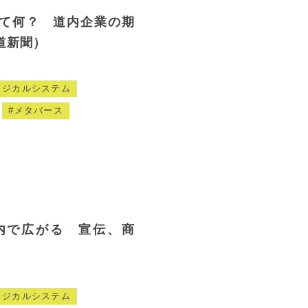
て何？ 道内企業の期
道新聞）
ィジカルシステム
メタバース
内で広がる 宣伝、商
ィジカルシステム