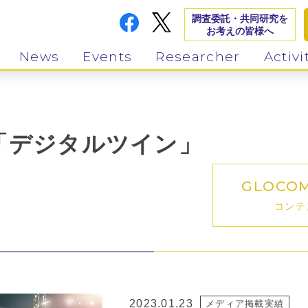
調査委託・共同研究を
お考えの皆様へ
News
Events
Researcher
Activi
「デジタルツイン」
GLOCO
コンテ
2023.01.23
メディア掲載実績