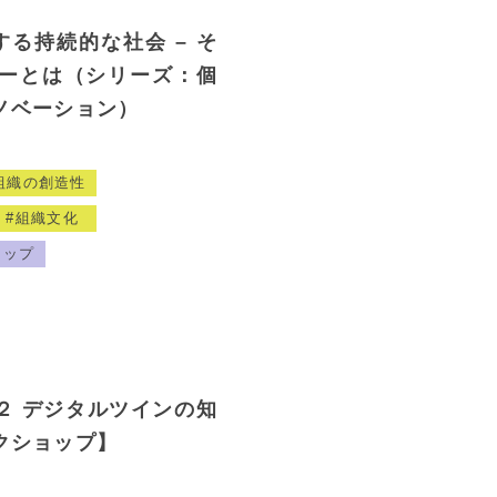
する持続的な社会 – そ
ーとは（シリーズ：個
ノベーション）
組織の創造性
組織文化
ョップ
２ デジタルツインの知
クショップ】