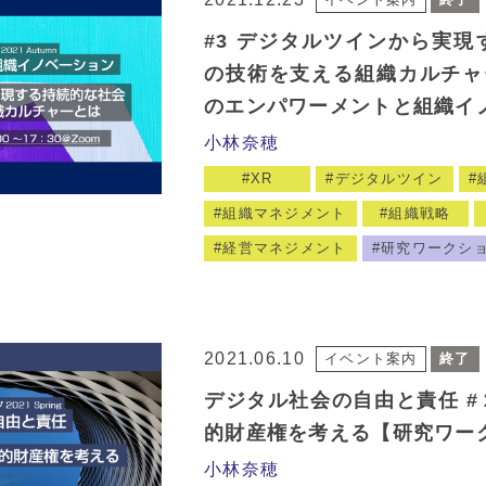
#3 デジタルツインから実現
の技術を支える組織カルチャ
のエンパワーメントと組織イ
小林奈穂
XR
デジタルツイン
組織マネジメント
組織戦略
経営マネジメント
研究ワークシ
2021.06.10
イベント案内
終了
デジタル社会の自由と責任 #
的財産権を考える【研究ワー
小林奈穂