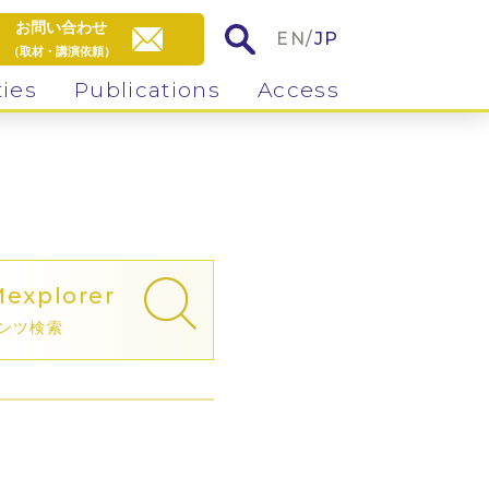
お問い合わせ
EN
/
JP
（取材・講演依頼）
ties
Publications
Access
M
explorer
ンツ検索