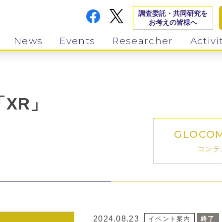
調査委託・共同研究を
お考えの皆様へ
News
Events
Researcher
Activi
XR」
GLOCO
コンテ
2024.08.23
イベント案内
終了