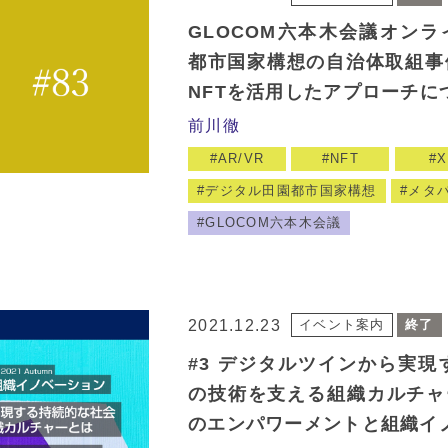
GLOCOM六本木会議オンラ
都市国家構想の自治体取組事例
NFTを活用したアプローチに
前川徹
AR/VR
NFT
X
デジタル田園都市国家構想
メタ
GLOCOM六本木会議
2021.12.23
イベント案内
終了
#3 デジタルツインから実現
の技術を支える組織カルチャ
のエンパワーメントと組織イ