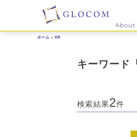
About
ホーム
XR
キーワード「
2
検索結果
件