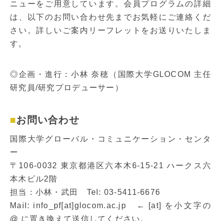
ニューをご用意しています。会員プログラムの詳細
は、以下のお問い合わせ先までお気軽にご連絡くだ
さい。詳しいご案内リーフレットをお送りいたしま
す。
◎企画・進行：小林 奈穂（国際大学GLOCOM 主任
研究員/研究プロデューサー）
お問い合わせ
国際大学グローバル・コミュニケーション・センタ
ー
〒106-0032 東京都港区六本木6-15-21 ハークス六
本木ビル2階
担当：小林・武田 Tel: 03-5411-6676
Mail: info_pf[at]glocom.ac.jp ← [at] を小文字の
@ に置き換えて送信してください。