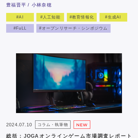
豊福晋平
小林奈穂
AI
人工知能
教育情報化
生成AI
FuLL
オープンリサーチ・シンポジウム
2024.07.10
コラム・執筆物
NEW
総括：JOGAオンラインゲーム市場調査レポート