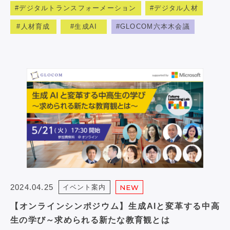
デジタルトランスフォーメーション
デジタル人材
人材育成
生成AI
GLOCOM六本木会議
2024.04.25
イベント案内
NEW
【オンラインシンポジウム】生成AIと変革する中高
生の学び～求められる新たな教育観とは