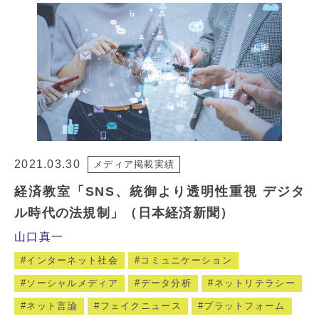
2021.03.30
メディア掲載実績
経済教室「SNS、統御より透明性重視 デジタ
ル時代の法規制」（日本経済新聞）
山口真一
インターネット社会
コミュニケーション
ソーシャルメディア
データ分析
ネットリテラシー
ネット言論
フェイクニュース
プラットフォーム