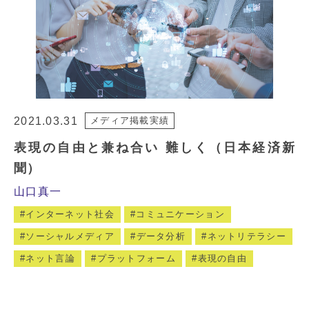
2021.03.31
メディア掲載実績
表現の自由と兼ね合い 難しく（日本経済新
聞）
山口真一
インターネット社会
コミュニケーション
ソーシャルメディア
データ分析
ネットリテラシー
ネット言論
プラットフォーム
表現の自由