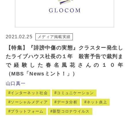
2021.02.25
メディア掲載実績
【特集】『誹謗中傷の実態』クラスター発生し
たライブハウス社長の１年 殺害予告で裁判ま
で経験した春名風花さんの１０年
（MBS「Newsミント！」）
山口真一
インターネット社会
コミュニケーション
ソーシャルメディア
データ分析
ネット炎上
プラットフォーム
新型コロナウイルス