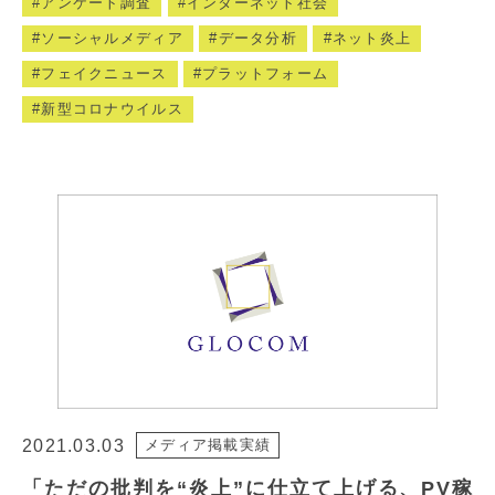
アンケート調査
インターネット社会
ソーシャルメディア
データ分析
ネット炎上
フェイクニュース
プラットフォーム
新型コロナウイルス
2021.03.03
メディア掲載実績
「ただの批判を“炎上”に仕立て上げる、PV稼