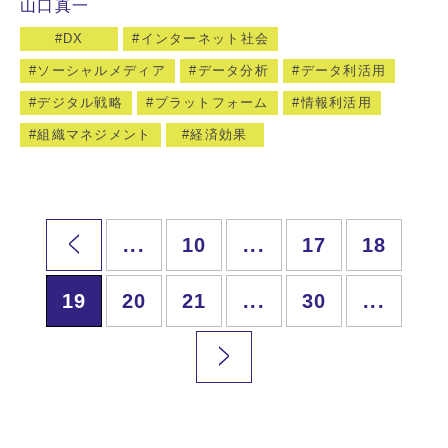
山口真一
DX
インターネット社会
ソーシャルメディア
データ分析
データ利活用
デジタル戦略
プラットフォーム
情報利活用
組織マネジメント
経済効果
...
10
...
17
18
19
20
21
...
30
...