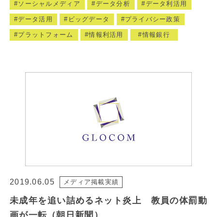
ソーシャルメディア
データ分析
データ利活用
データ活用
ビッグデータ
プライバシー政策
プラットフォーム
情報利活用
情報銀行
2019.06.05
メディア掲載実績
未成年を追い詰めるネット炎上 教員の体罰動
画が一転（朝日新聞）