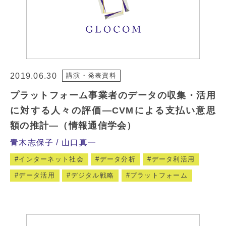
2019.06.30
講演・発表資料
プラットフォーム事業者のデータの収集・活用
に対する人々の評価―CVMによる支払い意思
額の推計―（情報通信学会）
青木志保子
山口真一
インターネット社会
データ分析
データ利活用
データ活用
デジタル戦略
プラットフォーム