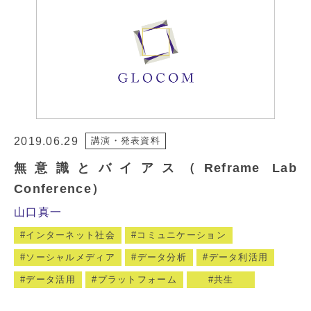
2019.06.29
講演・発表資料
無意識とバイアス（Reframe Lab
Conference）
山口真一
インターネット社会
コミュニケーション
ソーシャルメディア
データ分析
データ利活用
データ活用
プラットフォーム
共生