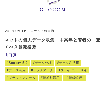
2019.05.16
コラム・執筆物
ネットの個人データ収集、中高年と若者の「驚
くべき意識格差」
山口真一
Society 5.0
データ分析
データ利活用
データ活用
ビッグデータ
プライバシー政策
プラットフォーム
情報利活用
情報銀行