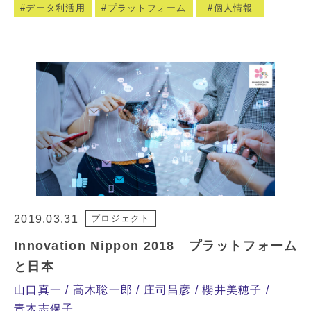
データ利活用
プラットフォーム
個人情報
2019.03.31
プロジェクト
Innovation Nippon 2018 プラットフォーム
と日本
山口真一
高木聡一郎
庄司昌彦
櫻井美穂子
青木志保子