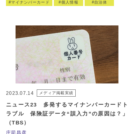
マイナンバーカード
個人情報
自治体
2023.07.14
メディア掲載実績
ニュース23 多発するマイナンバーカードト
ラブル 保険証データ“誤入力”の原因は？」
（TBS）
庄司昌彦