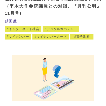
（平木大作参院議員との対談、『月刊公明』
11月号）
砂田薫
インターネット社会
デジタルガバメント
マイナンバー
マイナンバーカード
電子政府