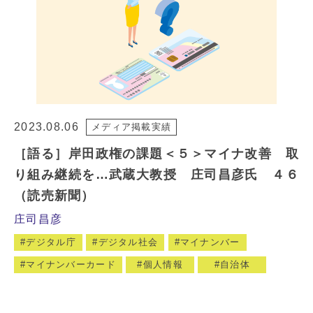
2023.08.06
メディア掲載実績
［語る］岸田政権の課題＜５＞マイナ改善 取
り組み継続を…武蔵大教授 庄司昌彦氏 ４６
（読売新聞）
庄司昌彦
デジタル庁
デジタル社会
マイナンバー
マイナンバーカード
個人情報
自治体