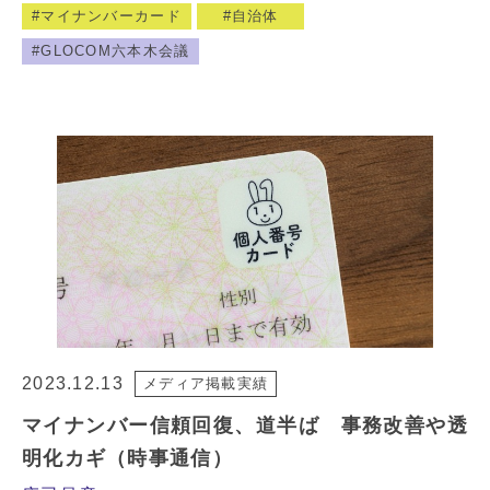
マイナンバーカード
自治体
GLOCOM六本木会議
2023.12.13
メディア掲載実績
マイナンバー信頼回復、道半ば 事務改善や透
明化カギ（時事通信）