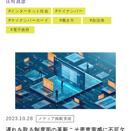
庄司昌彦
インターネット社会
マイナンバー
マイナンバーカード
働き方
自治体
電子政府
2023.10.28
メディア掲載実績
遅れを取る制度面の革新こそ恩恵実感に不可欠