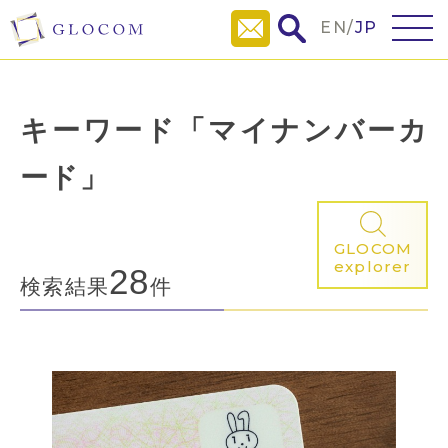
EN
/
JP
キーワード「マイナンバーカ
ード」
GLOCOM
explorer
28
検索結果
件