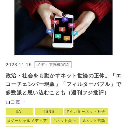
2023.11.16
メディア掲載実績
政治・社会をも動かすネット世論の正体。「エ
コーチェンバー現象」「フィルターバブル」で
多数派と思い込むことも（週刊フジ批評）
山口真一
AI
SNS
インターネット社会
ソーシャルメディア
ネット炎上
ネット言論