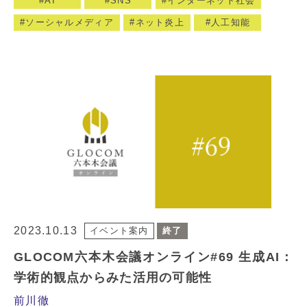
AI
SNS
インターネット社会
ソーシャルメディア
ネット炎上
人工知能
2023.10.13
イベント案内
終了
GLOCOM六本木会議オンライン#69 生成AI：
学術的観点からみた活用の可能性
前川徹