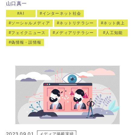
山口真一
AI
インターネット社会
ソーシャルメディア
ネットリテラシー
ネット炎上
フェイクニュース
メディアリテラシー
人工知能
偽情報・誤情報
2023.09.01
メディア掲載実績