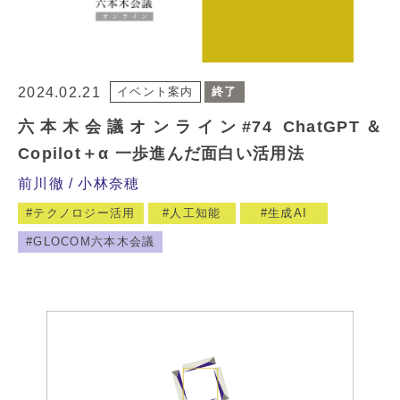
2024.02.21
イベント案内
終了
六本木会議オンライン#74 ChatGPT＆
Copilot＋α 一歩進んだ面白い活用法
前川徹
小林奈穂
テクノロジー活用
人工知能
生成AI
GLOCOM六本木会議