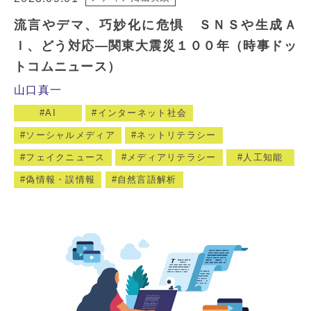
流言やデマ、巧妙化に危惧 ＳＮＳや生成Ａ
Ｉ、どう対応―関東大震災１００年（時事ドッ
トコムニュース）
山口真一
AI
インターネット社会
ソーシャルメディア
ネットリテラシー
フェイクニュース
メディアリテラシー
人工知能
偽情報・誤情報
自然言語解析