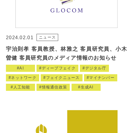
2024.02.01
ニュース
宇治則孝 客員教授、林雅之 客員研究員、小木
曽健 客員研究員のメディア情報のお知らせ
AI
ディープフェイク
デジタル庁
ネットワーク
フェイクニュース
マイナンバー
人工知能
情報通信政策
生成AI