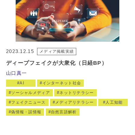
2023.12.15
メディア掲載実績
ディープフェイクが大衆化（日経BP）
山口真一
AI
インターネット社会
ソーシャルメディア
ネットリテラシー
フェイクニュース
メディアリテラシー
人工知能
偽情報・誤情報
自然言語解析