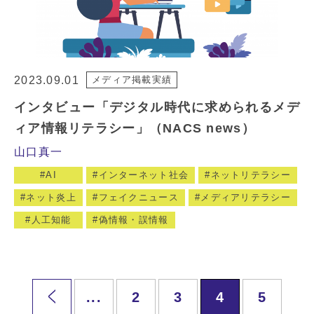
2023.09.01
メディア掲載実績
インタビュー「デジタル時代に求められるメデ
ィア情報リテラシー」（NACS news）
山口真一
AI
インターネット社会
ネットリテラシー
ネット炎上
フェイクニュース
メディアリテラシー
人工知能
偽情報・誤情報
...
2
3
4
5