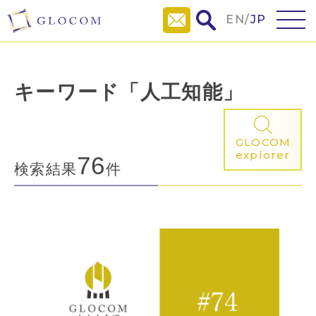
EN
/
JP
キーワード「人工知能」
GLOCOM
explorer
76
検索結果
件