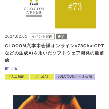
2024.02.05
イベント案内
終了
GLOCOM六本木会議オンライン#73ChatGPT
などの生成AIを用いたソフトウェア開発の最前
線
前川徹
人工知能
生成AI
GLOCOM六本木会議