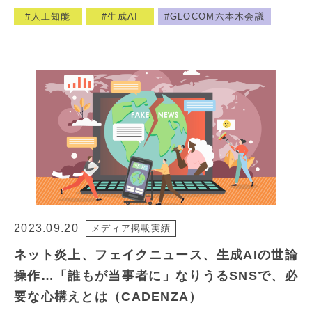
人工知能
生成AI
GLOCOM六本木会議
2023.09.20
メディア掲載実績
ネット炎上、フェイクニュース、生成AIの世論
操作…「誰もが当事者に」なりうるSNSで、必
要な心構えとは（CADENZA）