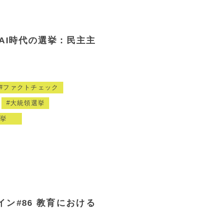
AI時代の選挙：民主主
ファクトチェック
大統領選挙
挙
イン#86 教育における