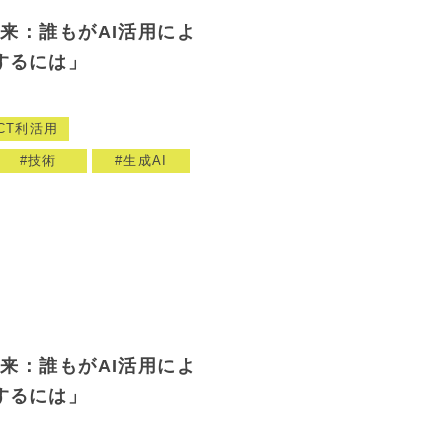
未来：誰もがAI活用によ
するには」
ICT利活用
技術
生成AI
未来：誰もがAI活用によ
するには」