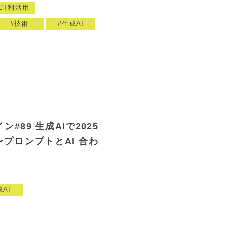
ICT利活用
技術
生成AI
#89 生成AIで2025
プロンプトとAI 合わ
AI