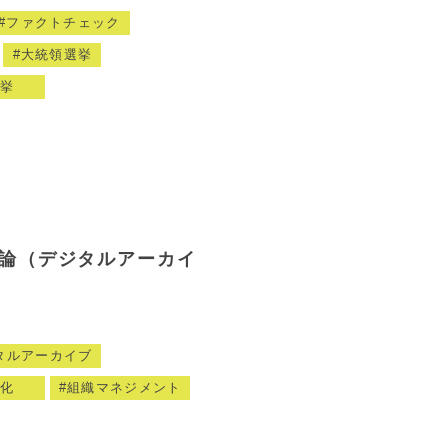
ファクトチェック
大統領選挙
挙
論（デジタルアーカイ
タルアーカイブ
化
組織マネジメント