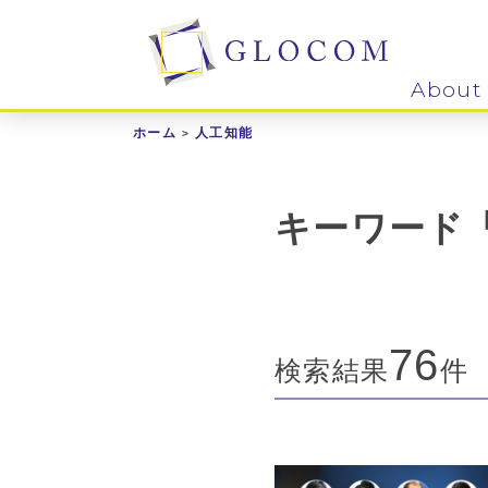
About
ホーム
人工知能
キーワード
76
検索結果
件