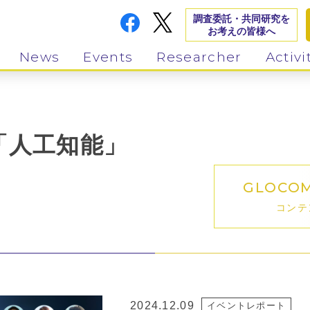
調査委託・共同研究を
お考えの皆様へ
News
Events
Researcher
Activi
「人工知能」
GLOCO
コンテ
2024.12.09
イベントレポート