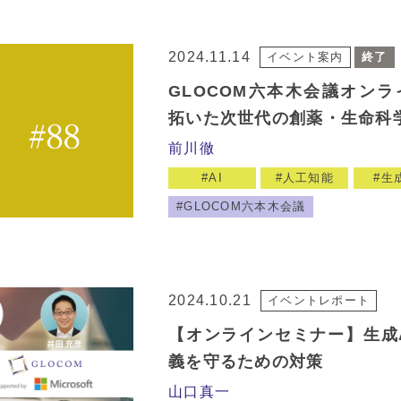
2024.11.14
イベント案内
終了
GLOCOM六本木会議オンライン#
拓いた次世代の創薬・生命科
前川徹
AI
人工知能
生成
GLOCOM六本木会議
2024.10.21
イベントレポート
【オンラインセミナー】生成
義を守るための対策
山口真一