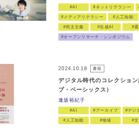
AI
ネットリテラシー
メディアリテラシー
人工知能
民主主義
生成AI
選
オープンリサーチ・シンポジウム
2024.10.18
書籍
デジタル時代のコレクション
ブ・ベーシックス）
逢坂裕紀子
AI
アーカイブ
デジ
人工知能
地域
文