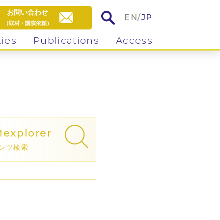
お問い合わせ
EN
/
JP
（取材・講演依頼）
ties
Publications
Access
M
explorer
ンツ検索