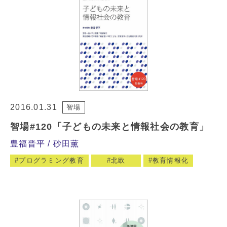
2016.01.31
智場
智場#120「子どもの未来と情報社会の教育」
豊福晋平
砂田薫
プログラミング教育
北欧
教育情報化