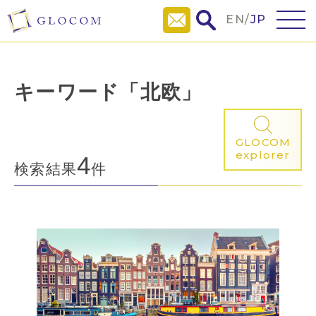
EN
/
JP
キーワード「北欧」
GLOCOM
explorer
4
検索結果
件