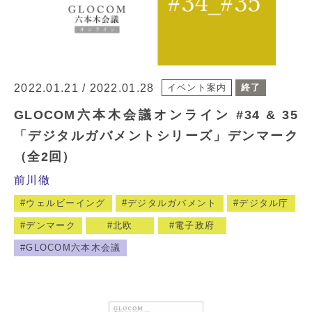
2022.01.21 / 2022.01.28
イベント案内
終了
GLOCOM六本木会議オンライン #34 & 35
「デジタルガバメントシリーズ」デンマーク
（全2回）
前川徹
ウェルビーイング
デジタルガバメント
デジタル庁
デンマーク
北欧
電子政府
GLOCOM六本木会議