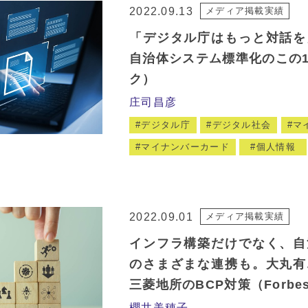
2022.09.13
メディア掲載実績
「デジタル庁はもっと対話を
自治体システム標準化のこの
ク）
庄司昌彦
デジタル庁
デジタル社会
マ
マイナンバーカード
個人情報
2022.09.01
メディア掲載実績
インフラ構築だけでなく、自
のさまざまな連携も。大丸有
三菱地所のBCP対策（Forbes
櫻井美穂子