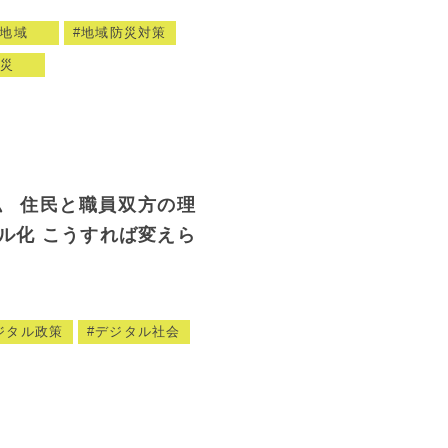
地域
地域防災対策
災
〟 住民と職員双方の理
ル化 こうすれば変えら
ジタル政策
デジタル社会