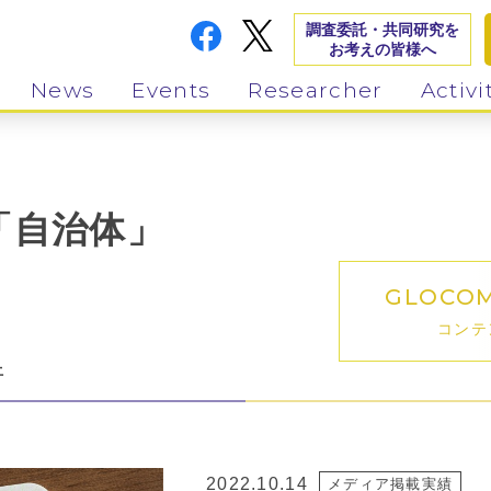
調査委託・共同研究を
お考えの皆様へ
News
Events
Researcher
Activi
「自治体」
GLOCO
コンテ
件
2022.10.14
メディア掲載実績