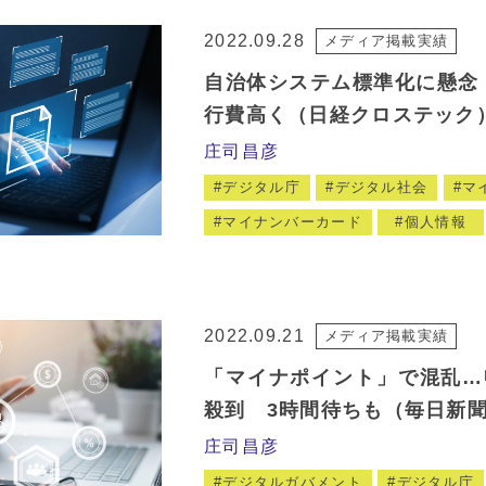
2022.09.28
メディア掲載実績
自治体システム標準化に懸念
行費高く（日経クロステック
庄司昌彦
デジタル庁
デジタル社会
マ
マイナンバーカード
個人情報
2022.09.21
メディア掲載実績
「マイナポイント」で混乱…
殺到 3時間待ちも（毎日新
庄司昌彦
デジタルガバメント
デジタル庁