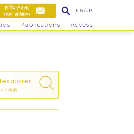
お問い合わせ
EN
/
JP
（取材・講演依頼）
ties
Publications
Access
M
explorer
ンツ検索