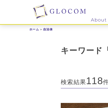
About
ホーム
自治体
キーワード
118
検索結果