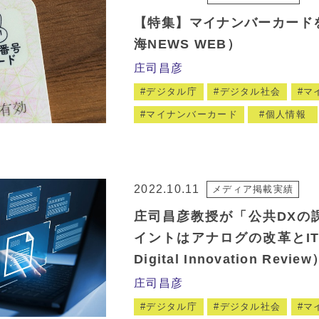
【特集】マイナンバーカードを
海NEWS WEB）
庄司昌彦
デジタル庁
デジタル社会
マ
マイナンバーカード
個人情報
2022.10.11
メディア掲載実績
庄司昌彦教授が「公共DXの
イントはアナログの改革とIT人材
Digital Innovation Review
庄司昌彦
デジタル庁
デジタル社会
マ