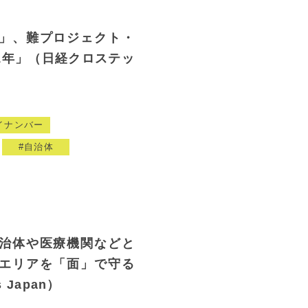
」、難プロジェクト・
1年」（日経クロステッ
イナンバー
自治体
治体や医療機関などと
エリアを「面」で守る
 Japan）