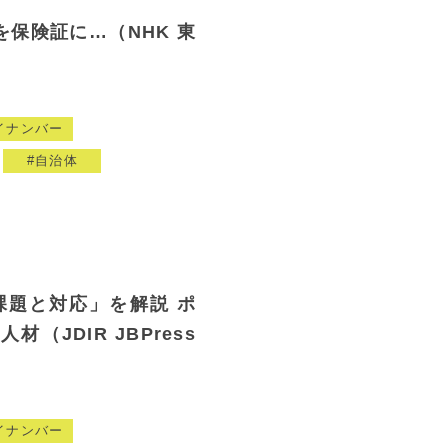
保険証に…（NHK 東
イナンバー
自治体
課題と対応」を解説 ポ
（JDIR JBPress
）
イナンバー