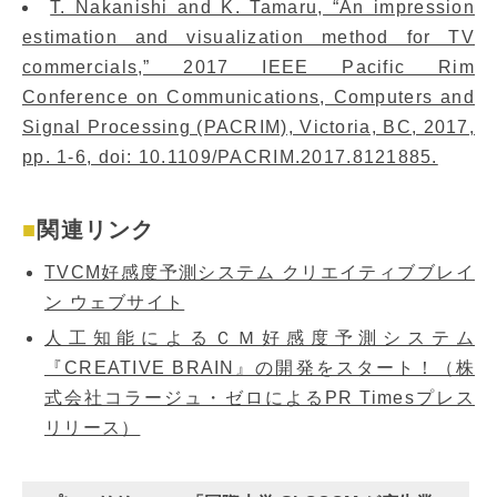
T. Nakanishi and K. Tamaru, “An impression
estimation and visualization method for TV
commercials,” 2017 IEEE Pacific Rim
Conference on Communications, Computers and
Signal Processing (PACRIM), Victoria, BC, 2017,
pp. 1-6, doi: 10.1109/PACRIM.2017.8121885.
関連リンク
TVCM好感度予測システム クリエイティブブレイ
ン ウェブサイト
人工知能によるＣＭ好感度予測システム
『CREATIVE BRAIN』の開発をスタート！（株
式会社コラージュ・ゼロによるPR Timesプレス
リリース）