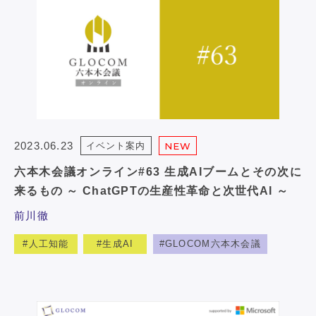
2023.06.23
イベント案内
NEW
六本木会議オンライン#63 生成AIブームとその次に
来るもの ～ ChatGPTの生産性革命と次世代AI ～
前川徹
人工知能
生成AI
GLOCOM六本木会議