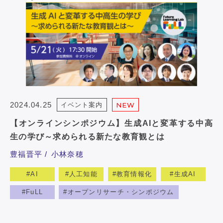
2024.04.25
イベント案内
NEW
【オンラインシンポジウム】生成AIと変革する中高
生の学び～求められる新たな教育観とは
豊福晋平
小林奈穂
AI
人工知能
教育情報化
生成AI
FuLL
オープンリサーチ・シンポジウム