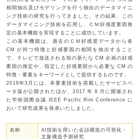
相関抽出及びモデリングを行う独自のデータマイニ
ング技術の研究を行ってきました。その結果、この
データマイニング技術を応用し、ＣＭ好感度要因推
定の基本機能を実現することに成功しています。
この基本機能は、過去のＣＭ好感度データから各
CM が持つ特徴と好感要因の相関を抽出すること
で、テレビで放送される前の新たな CM 企画の好感
要因の推定や、指定した好感要因から必要な CM の
特徴・要素をキーワードとして提供するものです。
2019年3月には、本要素技術を搭載したサービスベ
ータ版が公開されたほか、2017 年 8 月に開催され
た学術国際会議 IEEE Pacific Rim Conference に
おいて研究成果を発表いたしました。
名称
AI技術を用いた会話構造の可視化・
文脈構造予測研究