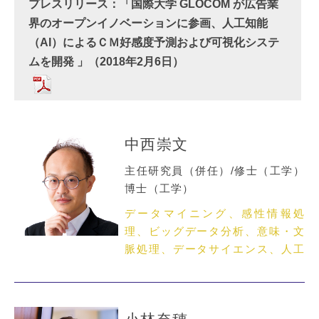
プレスリリース：「国際大学 GLOCOM が広告業
界のオープンイノベーションに参画、人工知能
（AI）によるＣＭ好感度予測および可視化システ
ムを開発 」（2018年2月6日）
中西崇文
主任研究員（併任）/修士（工学）
博士（工学）
データマイニング、感性情報処
理、ビッグデータ分析、意味・文
脈処理、データサイエンス、人工
知能