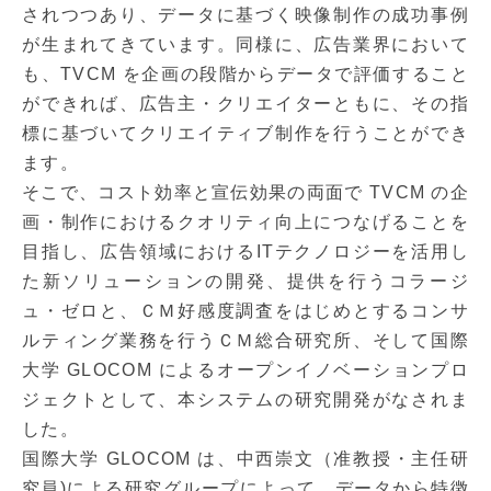
されつつあり、データに基づく映像制作の成功事例
が生まれてきています。同様に、広告業界において
も、TVCM を企画の段階からデータで評価すること
ができれば、広告主・クリエイターともに、その指
標に基づいてクリエイティブ制作を行うことができ
ます。
そこで、コスト効率と宣伝効果の両面で TVCM の企
画・制作におけるクオリティ向上につなげることを
目指し、広告領域におけるITテクノロジーを活用し
た新ソリューションの開発、提供を行うコラージ
ュ・ゼロと、ＣＭ好感度調査をはじめとするコンサ
ルティング業務を行うＣＭ総合研究所、そして国際
大学 GLOCOM によるオープンイノベーションプロ
ジェクトとして、本システムの研究開発がなされま
した。
国際大学 GLOCOM は、中西崇文（准教授・主任研
究員)による研究グループによって、データから特徴