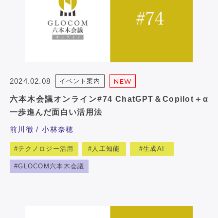
2024.02.08
イベント案内
NEW
六本木会議オンライン#74 ChatGPT＆Copilot＋α
一歩進んだ面白い活用法
前川徹
小林奈穂
テクノロジー活用
人工知能
生成AI
GLOCOM六本木会議