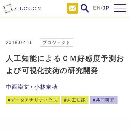
EN
/
JP
2018.02.16
プロジェクト
人工知能によるＣＭ好感度予測お
よび可視化技術の研究開発
中西崇文
小林奈穂
データアナリティクス
人工知能
共同研究