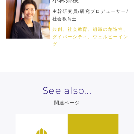
小林奈穂
主幹研究員/研究プロデューサー/
社会教育士
共創、社会教育、組織の創造性、
ダイバーシティ、ウェルビーイン
グ
See also...
関連ページ